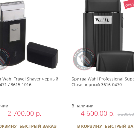
скид
 Wahl Travel Shaver черный
Бритва Wahl Professional Sup
471 / 3615-1016
Close черный 3616-0470
ичии
В наличии
2 700.00 р.
4 600.00 р.
5 200.00
КОРЗИНУ
БЫСТРЫЙ ЗАКАЗ
В КОРЗИНУ
БЫСТРЫЙ ЗА