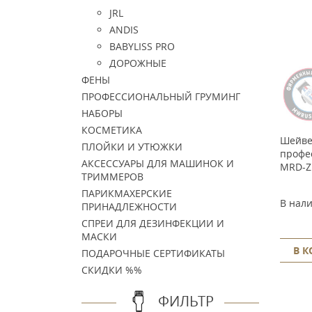
JRL
ANDIS
BABYLISS PRO
ДОРОЖНЫЕ
ФЕНЫ
ПРОФЕССИОНАЛЬНЫЙ ГРУМИНГ
НАБОРЫ
КОСМЕТИКА
Шейве
ПЛОЙКИ И УТЮЖКИ
профе
АКСЕССУАРЫ ДЛЯ МАШИНОК И
MRD-Z
ТРИММЕРОВ
ПАРИКМАХЕРСКИЕ
В нал
ПРИНАДЛЕЖНОСТИ
СПРЕИ ДЛЯ ДЕЗИНФЕКЦИИ И
МАСКИ
В 
ПОДАРОЧНЫЕ СЕРТИФИКАТЫ
СКИДКИ %%
ФИЛЬТР