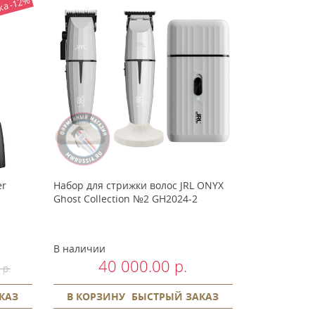
ка -12%
er
Набор для стрижки волос JRL ONYX
Ghost Collection №2 GH2024-2
В наличии
40 000.00 р.
 р.
КАЗ
В КОРЗИНУ
БЫСТРЫЙ ЗАКАЗ