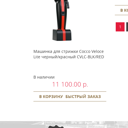
В 
1
Машинка для стрижки Cocco Veloce
Lite черный/красный CVLC-BLK/RED
В наличии
11 100.00 р.
В КОРЗИНУ
БЫСТРЫЙ ЗАКАЗ