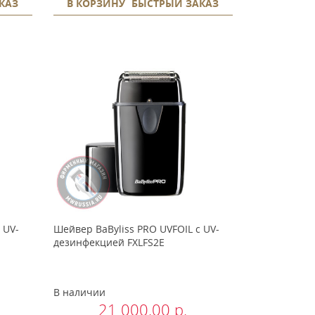
КАЗ
В КОРЗИНУ
БЫСТРЫЙ ЗАКАЗ
 UV-
Шейвер BaByliss PRO UVFOIL с UV-
дезинфекцией FXLFS2E
В наличии
21 000.00 р.