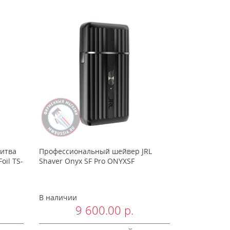
итва
Профессиональный шейвер JRL
oil TS-
Shaver Onyx SF Pro ONYXSF
В наличии
9 600.00 р.