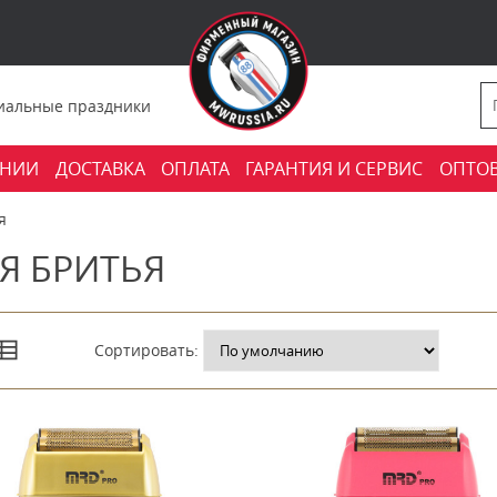
фициальные праздники
АНИИ
ДОСТАВКА
ОПЛАТА
ГАРАНТИЯ И СЕРВИС
ОПТО
я
Я БРИТЬЯ
Сортировать: