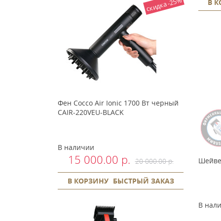
скидка -25%
В 
Фен Cocco Air Ionic 1700 Вт черный
CAIR-220VEU-BLACK
В наличии
15 000.00 р.
Шейвер
20 000.00 р.
В КОРЗИНУ
БЫСТРЫЙ ЗАКАЗ
В нал