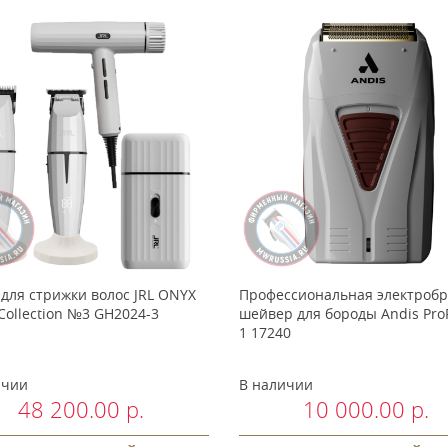
для стрижки волос JRL ONYX
Профессиональная электробр
Collection №3 GH2024-3
шейвер для бороды Andis ProF
1 17240
ичии
В наличии
48 200.00 р.
10 000.00 р.