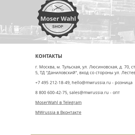
КОНТАКТЫ
г. Москва, м. Тульская, ул. Люсиновская, д. 70, с
5, ТД "Даниловский", вход со стороны ул. Лесте
+7 495 212-18-49
,
hello@mwrussia.ru
- розница
8 800 600-42-75
,
sales@mwrussia.ru
- опт
MoserWahl в Telegram
MWrussia в Вконтакте