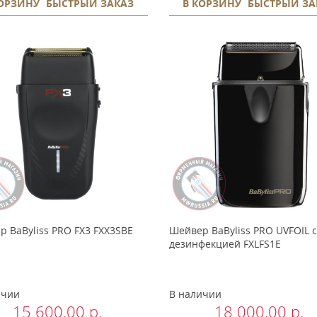
КОРЗИНУ
БЫСТРЫЙ ЗАКАЗ
В КОРЗИНУ
БЫСТРЫЙ ЗА
 BaByliss PRO FX3 FXX3SBE
Шейвер BaByliss PRO UVFOIL с
дезинфекцией FXLFS1E
ичии
В наличии
15 600.00 р.
18 000.00 р.