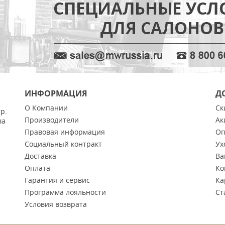
ИНФОРМАЦИЯ
Д
О Компании
Ск
тр.
Производители
Ак
ва
Правовая информация
Оп
Социальный контракт
Ух
Доставка
Ва
Оплата
Ко
Гарантия и сервис
Ка
Программа лояльности
Ст
Условия возврата