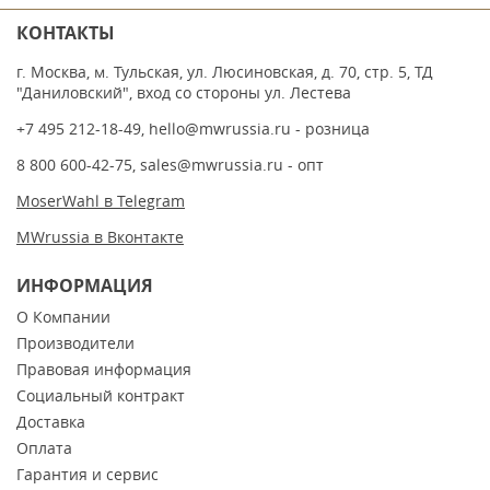
КОНТАКТЫ
г. Москва, м. Тульская, ул. Люсиновская, д. 70, стр. 5, ТД
"Даниловский", вход со стороны ул. Лестева
+7 495 212-18-49
,
hello@mwrussia.ru
- розница
8 800 600-42-75
,
sales@mwrussia.ru
- опт
MoserWahl в Telegram
MWrussia в Вконтакте
ИНФОРМАЦИЯ
О Компании
Производители
Правовая информация
Социальный контракт
Доставка
Оплата
Гарантия и сервис