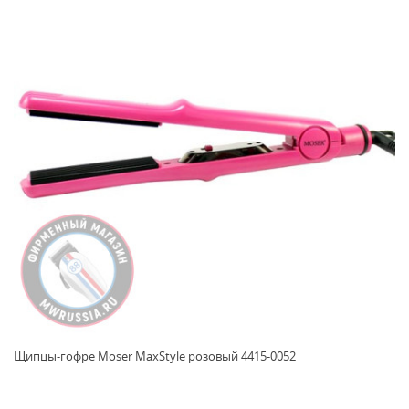
Щипцы-гофре Moser MaxStyle розовый 4415-0052