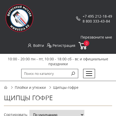
+7 495 212-18-49
8 800 333-43-84
Перезвоните мне
0
Войти
Регистрация
10:00 - 20:00 пн - пт, 10:00 - 18:00 сб - вс и официальные
праздники
Плойки и утюжки
Щипцы-гофре
ЩИПЦЫ ГОФРЕ
Сортировать: