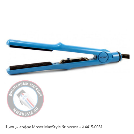
Щипцы-гофре Moser MaxStyle бирюзовый 4415-0051