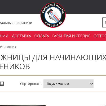
фициальные праздники
АНИИ
ДОСТАВКА
ОПЛАТА
ГАРАНТИЯ И СЕРВИС
ОПТО
чинающих
ЖНИЦЫ ДЛЯ НАЧИНАЮЩИХ 
ЕНИКОВ
Сортировать: