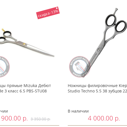
скидка -13%
цы прямые Mizuka Дебют
Ножницы филировочные Kie
e 3 класс 6.5 PBS-STU08
Studio Techno 5.5 38 зубцов 22
ичии
В наличии
 900.00 р.
4 000.00 р.
3 350.00 р.