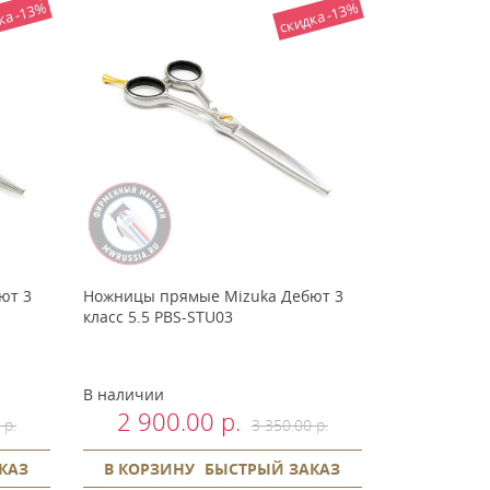
ка -13%
скидка -13%
ют 3
Ножницы прямые Mizuka Дебют 3
класс 5.5 PBS-STU03
В наличии
2 900.00 р.
 р.
3 350.00 р.
КАЗ
В КОРЗИНУ
БЫСТРЫЙ ЗАКАЗ