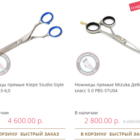
скид
ы прямые Kiepe Studio Style
Ножницы прямые Mizuka Деб
33-6,0
класс 5.0 PBS-STU04
ичии
В наличии
4 600.00 р.
2 800.00 р.
3 200.00
КОРЗИНУ
БЫСТРЫЙ ЗАКАЗ
В КОРЗИНУ
БЫСТРЫЙ ЗА