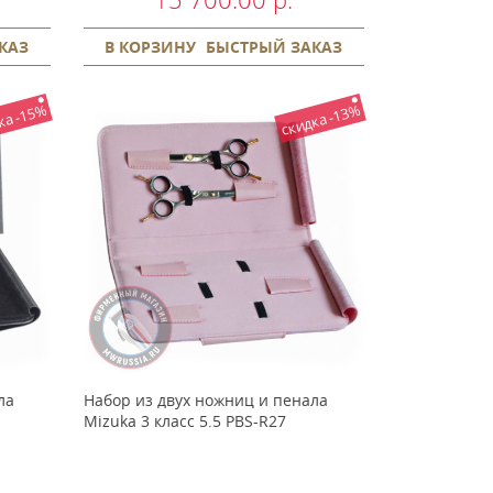
КАЗ
В КОРЗИНУ
БЫСТРЫЙ ЗАКАЗ
ка -15%
скидка -13%
ла
Набор из двух ножниц и пенала
Mizuka 3 класс 5.5 PBS-R27