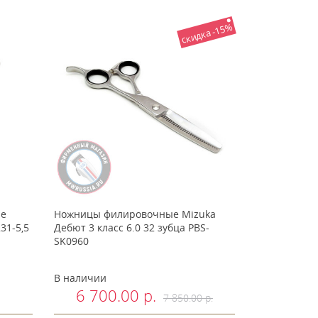
скидка -15%
pe
Ножницы филировочные Mizuka
31-5,5
Дебют 3 класс 6.0 32 зубца PBS-
SK0960
В наличии
6 700.00 р.
7 850.00 р.