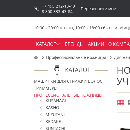
+7 495 212-18-49
Перезвоните мне
8 800 333-43-84
10:00 - 20:00 пн - пт, 10:00 - 18:00 сб - вс и о
КАТАЛОГ
БРЕНДЫ
АКЦИИ
О КОМП
Профессиональные ножницы
Для на
НО
КАТАЛОГ
УЧ
МАШИНКИ ДЛЯ СТРИЖКИ ВОЛОС
ТРИММЕРЫ
ПРОФЕССИОНАЛЬНЫЕ НОЖНИЦЫ
KUSANAGI
KASHO
MIZUTANI
KEDAKE
SUNTACHI