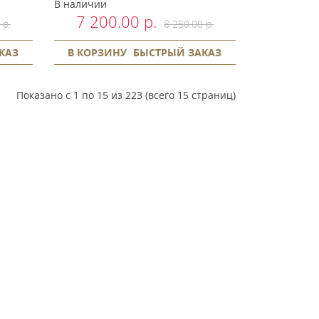
В наличии
7 200.00 р.
 р.
8 250.00 р.
КАЗ
В КОРЗИНУ
БЫСТРЫЙ ЗАКАЗ
Показано с 1 по 15 из 223 (всего 15 страниц)