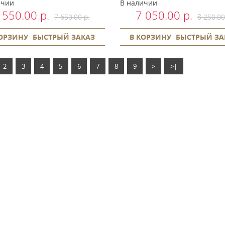
ичии
В наличии
 550.00 р.
7 050.00 р.
7 650.00 р.
8 250.00
КОРЗИНУ
БЫСТРЫЙ ЗАКАЗ
В КОРЗИНУ
БЫСТРЫЙ ЗА
2
3
4
5
6
7
8
9
>
>|