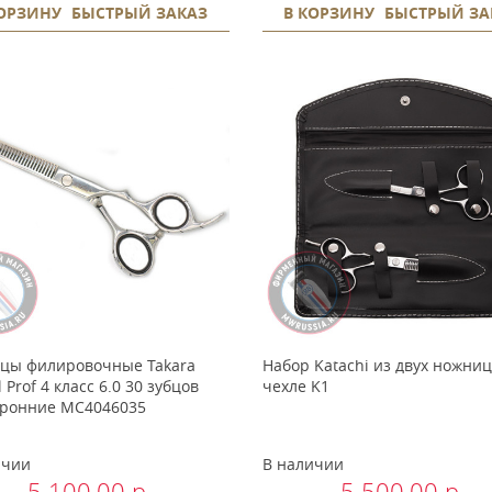
КОРЗИНУ
БЫСТРЫЙ ЗАКАЗ
В КОРЗИНУ
БЫСТРЫЙ ЗА
цы филировочные Takara
Набор Katachi из двух ножниц
l Prof 4 класс 6.0 30 зубцов
чехле K1
оронние MC4046035
ичии
В наличии
5 100.00 р.
5 500.00 р.