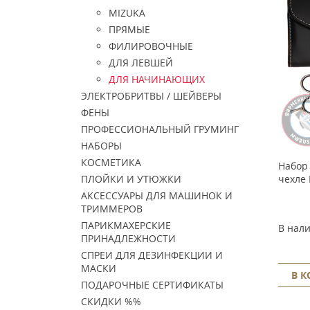
MIZUKA
ПРЯМЫЕ
ФИЛИРОВОЧНЫЕ
ДЛЯ ЛЕВШЕЙ
ДЛЯ НАЧИНАЮЩИХ
ЭЛЕКТРОБРИТВЫ / ШЕЙВЕРЫ
ФЕНЫ
ПРОФЕССИОНАЛЬНЫЙ ГРУМИНГ
НАБОРЫ
КОСМЕТИКА
Набор 
чехле 
ПЛОЙКИ И УТЮЖКИ
АКСЕССУАРЫ ДЛЯ МАШИНОК И
ТРИММЕРОВ
ПАРИКМАХЕРСКИЕ
В нал
ПРИНАДЛЕЖНОСТИ
СПРЕИ ДЛЯ ДЕЗИНФЕКЦИИ И
МАСКИ
В 
ПОДАРОЧНЫЕ СЕРТИФИКАТЫ
СКИДКИ %%