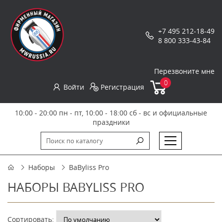
+7 495 212-18-49
8 800 333-43-84
Перезвоните мне
0
Войти
Регистрация
10:00 - 20:00 пн - пт, 10:00 - 18:00 сб - вс и официальные
праздники
Наборы
BaByliss Pro
НАБОРЫ BABYLISS PRO
Сортировать: