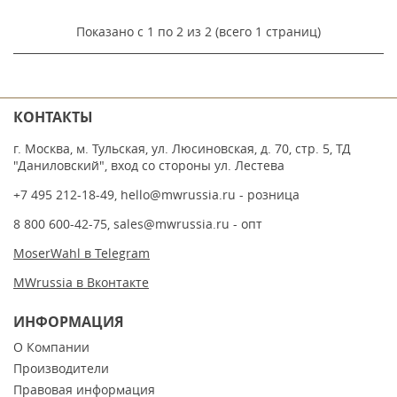
Показано с 1 по 2 из 2 (всего 1 страниц)
КОНТАКТЫ
г. Москва, м. Тульская, ул. Люсиновская, д. 70, стр. 5, ТД
"Даниловский", вход со стороны ул. Лестева
+7 495 212-18-49
,
hello@mwrussia.ru
- розница
8 800 600-42-75
,
sales@mwrussia.ru
- опт
MoserWahl в Telegram
MWrussia в Вконтакте
ИНФОРМАЦИЯ
О Компании
Производители
Правовая информация