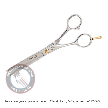
Ножницы для стрижки Katachi Classic Lefty 6.0 для левшей K1060L