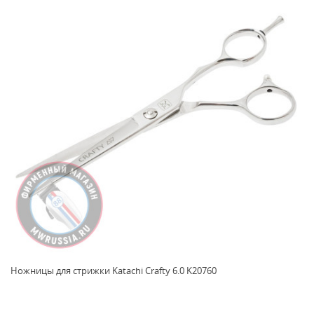
Ножницы для стрижки Katachi Crafty 6.0 K20760