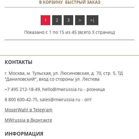
В КОРЗИНУ
БЫСТРЫЙ ЗАКАЗ
1
2
3
>
>|
Показано с 1 по 15 из 45 (всего 3 страниц)
КОНТАКТЫ
г. Москва, м. Тульская, ул. Люсиновская, д. 70, стр. 5, ТД
"Даниловский", вход со стороны ул. Лестева
+7 495 212-18-49
,
hello@mwrussia.ru
- розница
8 800 600-42-75
,
sales@mwrussia.ru
- опт
MoserWahl в Telegram
MWrussia в Вконтакте
ИНФОРМАЦИЯ