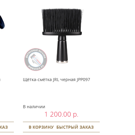
я
Щётка-смётка JRL черная JPP097
В наличии
1 200.00 р.
КАЗ
В КОРЗИНУ
БЫСТРЫЙ ЗАКАЗ