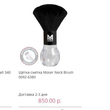
ll 340
Щётка-смётка Moser Neck Brush
0092-6380
Доставка 2-3 дня
850.00 р.