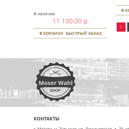
В 
В наличии
11 100.00 р.
1
В КОРЗИНУ
БЫСТРЫЙ ЗАКАЗ
КОНТАКТЫ
г. Москва, м. Тульская, ул. Люсиновская, д. 70, с