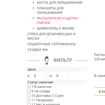
КИСТИ ДЛЯ ОКРАШИВАНИЯ
ПЛАНШЕТЫ ДЛЯ
ОКРАШИВАНИЯ
РАСПЫЛИТЕЛИ И ЩЕТКИ-
СМЕТКИ
ДИФФУЗОРЫ К ФЕНАМ
СПРЕИ ДЛЯ ДЕЗИНФЕКЦИИ И
МАСКИ
ПОДАРОЧНЫЕ СЕРТИФИКАТЫ
СКИДКИ %%
Распыл
220 мл
ФИЛЬТР
Цена
В нал
р.
–
р.
Статус наличия
7
В наличии
8
На складе
В 
10
Доставка 2-3 дня
11
Предзаказ
12
Нет в наличии