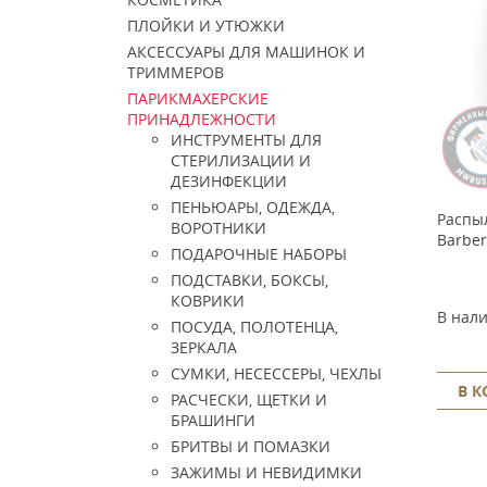
ПЛОЙКИ И УТЮЖКИ
АКСЕССУАРЫ ДЛЯ МАШИНОК И
ТРИММЕРОВ
ПАРИКМАХЕРСКИЕ
ПРИНАДЛЕЖНОСТИ
ИНСТРУМЕНТЫ ДЛЯ
СТЕРИЛИЗАЦИИ И
ДЕЗИНФЕКЦИИ
ПЕНЬЮАРЫ, ОДЕЖДА,
Распыл
ВОРОТНИКИ
Barber
ПОДАРОЧНЫЕ НАБОРЫ
ПОДСТАВКИ, БОКСЫ,
КОВРИКИ
В нал
ПОСУДА, ПОЛОТЕНЦА,
ЗЕРКАЛА
СУМКИ, НЕСЕССЕРЫ, ЧЕХЛЫ
В 
РАСЧЕСКИ, ЩЕТКИ И
БРАШИНГИ
БРИТВЫ И ПОМАЗКИ
ЗАЖИМЫ И НЕВИДИМКИ