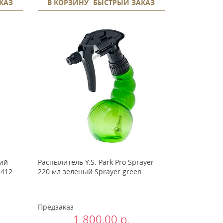
КАЗ
В КОРЗИНУ
БЫСТРЫЙ ЗАКАЗ
ий
Распылитель Y.S. Park Pro Sprayer
-412
220 мл зеленый Sprayer green
Предзаказ
1 800.00 р.