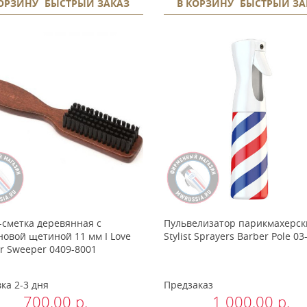
КОРЗИНУ
БЫСТРЫЙ ЗАКАЗ
В КОРЗИНУ
БЫСТРЫЙ ЗА
-сметка деревянная с
Пульвелизатор парикмахерск
овой щетиной 11 мм I Love
Stylist Sprayers Barber Pole 03
r Sweeper 0409-8001
ка 2-3 дня
Предзаказ
700.00 р.
1 000.00 р.