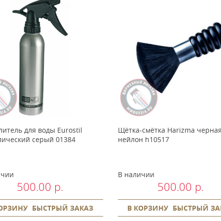
итель для воды Eurostil
Щётка-смётка Harizma черна
лический серый 01384
нейлон h10517
ичии
В наличии
500.00 р.
500.00 р.
КОРЗИНУ
БЫСТРЫЙ ЗАКАЗ
В КОРЗИНУ
БЫСТРЫЙ ЗА