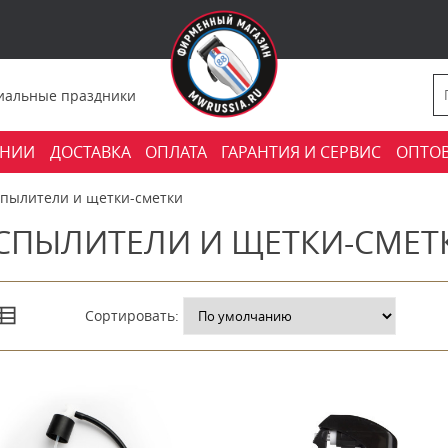
фициальные праздники
АНИИ
ДОСТАВКА
ОПЛАТА
ГАРАНТИЯ И СЕРВИС
ОПТО
спылители и щетки-сметки
СПЫЛИТЕЛИ И ЩЕТКИ-СМЕТ
Сортировать: