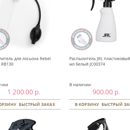
итель для лосьона Rebel
Распылитель JRL пластиковый
 RB130
мл белый JC00374
ичии
В наличии
1 200.00 р.
900.00 р.
КОРЗИНУ
БЫСТРЫЙ ЗАКАЗ
В КОРЗИНУ
БЫСТРЫЙ ЗА