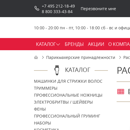
+7 495 212-18-49
Перезвоните мне
8 800 333-43-84
10:00 - 20:00 пн - пт, 10:00 - 18:00 сб - вс и о
КАТАЛОГ
БРЕНДЫ
АКЦИИ
О КОМП
Парикмахерские принадлежности
Ра
РА
КАТАЛОГ
МАШИНКИ ДЛЯ СТРИЖКИ ВОЛОС
ТРИММЕРЫ
ПРОФЕССИОНАЛЬНЫЕ НОЖНИЦЫ
ЭЛЕКТРОБРИТВЫ / ШЕЙВЕРЫ
ФЕНЫ
ПРОФЕССИОНАЛЬНЫЙ ГРУМИНГ
НАБОРЫ
КОСМЕТИКА