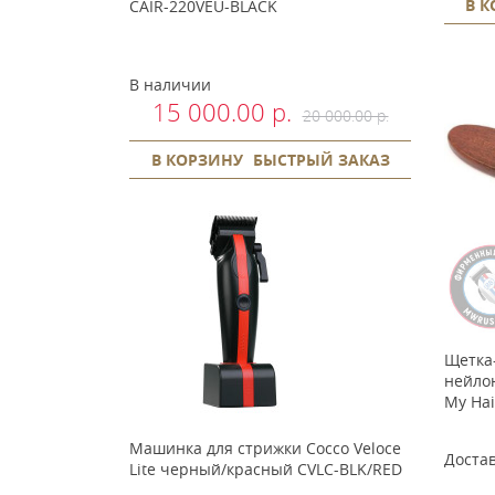
В 
CAIR-220VEU-BLACK
В наличии
15 000.00 р.
20 000.00 р.
В КОРЗИНУ
БЫСТРЫЙ ЗАКАЗ
Щетка
нейлон
My Hai
Машинка для стрижки Cocco Veloce
Достав
Lite черный/красный CVLC-BLK/RED