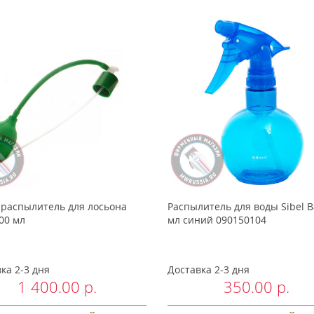
-распылитель для лосьона
Распылитель для воды Sibel Ba
00 мл
мл синий 090150104
ка 2-3 дня
Доставка 2-3 дня
1 400.00 р.
350.00 р.