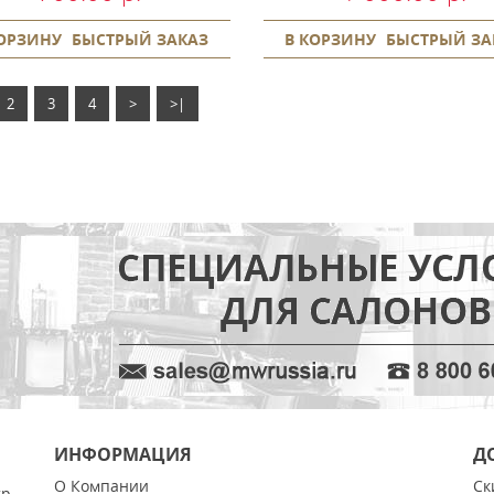
КОРЗИНУ
БЫСТРЫЙ ЗАКАЗ
В КОРЗИНУ
БЫСТРЫЙ ЗА
2
3
4
>
>|
ИНФОРМАЦИЯ
Д
О Компании
Ск
тр.