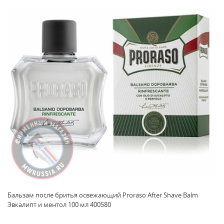
Бальзам после бритья освежающий Proraso After Shave Balm
Эвкалипт и ментол 100 мл 400580