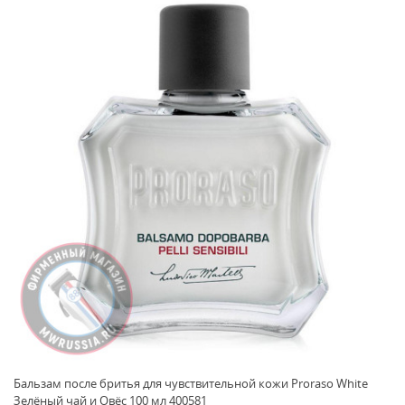
Бальзам после бритья для чувствительной кожи Proraso White
Зелёный чай и Овёс 100 мл 400581