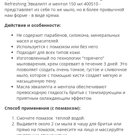
Refreshing Эвкалипт и ментол 150 мл 400510 -
представляет из себя то же мыло, но в более привычной
нам форме - в виде крема.
Действие и особенности:
Не содержит парабенов, силикона, минеральных
масел и красителей.
Используется с помазком или без него.
Подходит для всех типов кожи.
Изготовленный по технологии "горячего"
мыловарения, крем созревает в течение 3 дней. Это
позволяет создать очень тонкое, густое и сливочное
мыло, которое с помощью кисти создает мягкую и
насыщенную пену.
Масла эвкалипта и ментола обеспечивают
превосходную гладкость бритья с тонизирующим и
приятным охлаждающим эффектом.
Способ применения (с помазком):
Смочите помазок теплой водой.
Выдавите около 2 см мыла в чашу для бритья или
прямо на помазок, нанесите на лицо и массируйте