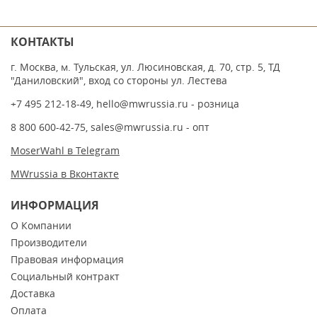
КОНТАКТЫ
г. Москва, м. Тульская, ул. Люсиновская, д. 70, стр. 5, ТД
"Даниловский", вход со стороны ул. Лестева
+7 495 212-18-49
,
hello@mwrussia.ru
- розница
8 800 600-42-75
,
sales@mwrussia.ru
- опт
MoserWahl в Telegram
MWrussia в Вконтакте
ИНФОРМАЦИЯ
О Компании
Производители
Правовая информация
Социальный контракт
Доставка
Оплата