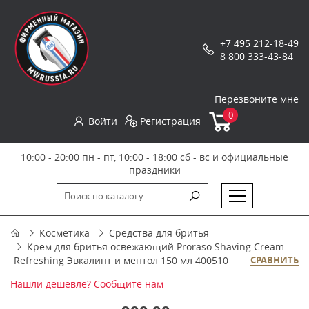
+7 495 212-18-49
8 800 333-43-84
Перезвоните мне
0
Войти
Регистрация
10:00 - 20:00 пн - пт, 10:00 - 18:00 сб - вс и официальные
праздники
Косметика
Средства для бритья
Крем для бритья освежающий Proraso Shaving Cream
Refreshing Эвкалипт и ментол 150 мл 400510
СРАВНИТЬ
Нашли дешевле? Сообщите нам