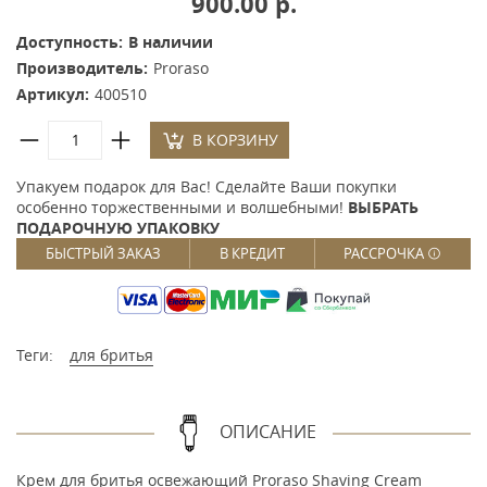
900.00 р.
Доступность:
В наличии
Производитель:
Proraso
Артикул:
400510
В КОРЗИНУ
Упакуем подарок для Вас! Сделайте Ваши покупки
особенно торжественными и волшебными!
ВЫБРАТЬ
ПОДАРОЧНУЮ УПАКОВКУ
БЫСТРЫЙ ЗАКАЗ
В КРЕДИТ
РАССРОЧКА
Теги:
для бритья
ОПИСАНИЕ
Крем для бритья освежающий Proraso Shaving Cream