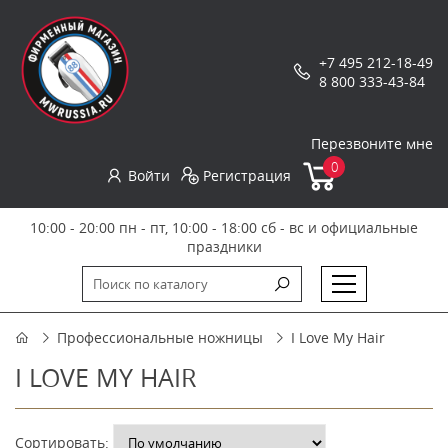
+7 495 212-18-49
8 800 333-43-84
Перезвоните мне
0
Войти
Регистрация
10:00 - 20:00 пн - пт, 10:00 - 18:00 сб - вс и официальные
праздники
Профессиональные ножницы
I Love My Hair
I LOVE MY HAIR
Сортировать: