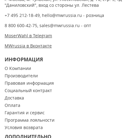
"Даниловский", вход со стороны ул. Лестева
+7 495 212-18-49
,
hello@mwrussia.ru
- розница
8 800 600-42-75
,
sales@mwrussia.ru
- опт
MoserWahl в Telegram
MWrussia в Вконтакте
ИНФОРМАЦИЯ
О Компании
Производители
Правовая информация
Социальный контракт
Доставка
Оплата
Гарантия и сервис
Программа лояльности
Условия возврата
ДОПОЛНИТЕЛЬНО