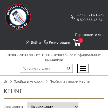
+7 495 212-18-49
8 800 333-43-84
Перезвоните мне
0
Войти
Регистрация
10:00 - 20:00 пн - пт, 10:00 - 18:00 сб - вс и официальные
праздники
Плойки и утюжки
Плойки и утюжки Keune
KEUNE
Сортировать: