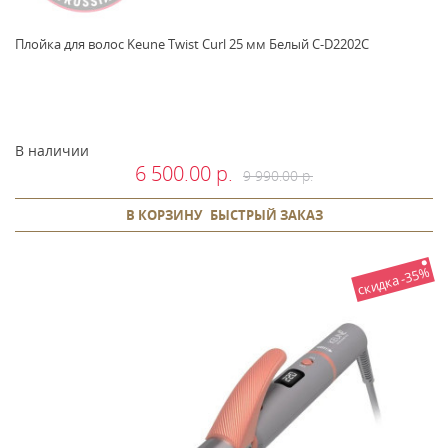
Плойка для волос Keune Twist Curl 25 мм Белый C-D2202C
В наличии
6 500.00 р.
9 990.00 р.
В КОРЗИНУ
БЫСТРЫЙ ЗАКАЗ
скидка -35%