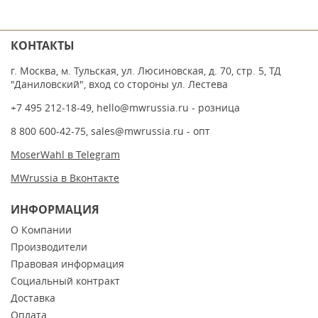
КОНТАКТЫ
г. Москва, м. Тульская, ул. Люсиновская, д. 70, стр. 5, ТД
"Даниловский", вход со стороны ул. Лестева
+7 495 212-18-49
,
hello@mwrussia.ru
- розница
8 800 600-42-75
,
sales@mwrussia.ru
- опт
MoserWahl в Telegram
MWrussia в Вконтакте
ИНФОРМАЦИЯ
О Компании
Производители
Правовая информация
Социальный контракт
Доставка
Оплата