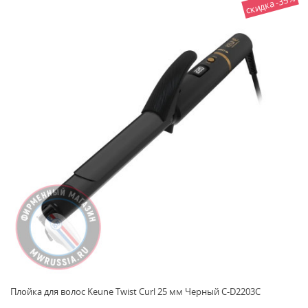
скидка -35%
Плойка для волос Keune Twist Curl 25 мм Черный C-D2203C