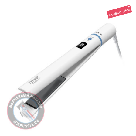
скидка -35%