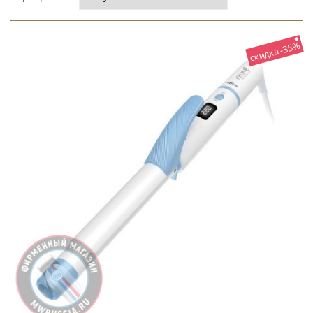
скидка -35%