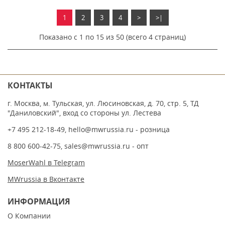
1
2
3
4
>
>|
Показано с 1 по 15 из 50 (всего 4 страниц)
КОНТАКТЫ
г. Москва, м. Тульская, ул. Люсиновская, д. 70, стр. 5, ТД
"Даниловский", вход со стороны ул. Лестева
+7 495 212-18-49
,
hello@mwrussia.ru
- розница
8 800 600-42-75
,
sales@mwrussia.ru
- опт
MoserWahl в Telegram
MWrussia в Вконтакте
ИНФОРМАЦИЯ
О Компании