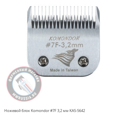
Ножевой блок Komondor #7F 3,2 мм KA5-5642