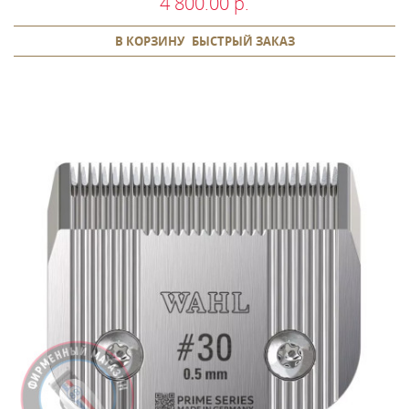
4 800.00 р.
В КОРЗИНУ
БЫСТРЫЙ ЗАКАЗ