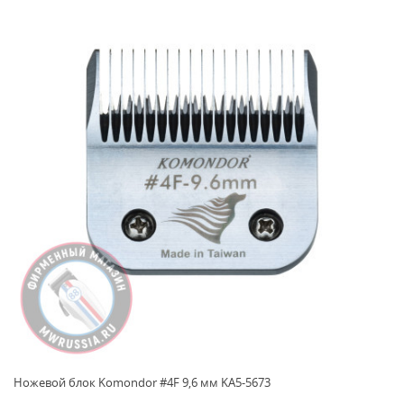
Ножевой блок Komondor #4F 9,6 мм KA5-5673