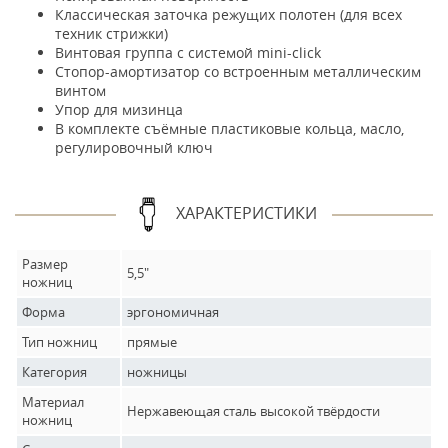
Классическая заточка режущих полотен (для всех
техник стрижки)
Винтовая группа с системой mini-click
Стопор-амортизатор со встроенным металлическим
винтом
Упор для мизинца
В комплекте съёмные пластиковые кольца, масло,
регулировочный ключ
ХАРАКТЕРИСТИКИ
Размер
5,5"
ножниц
Форма
эргономичная
Тип ножниц
прямые
Категория
ножницы
Материал
Нержавеющая сталь высокой твёрдости
ножниц