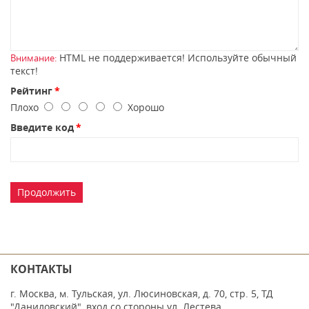
HTML не поддерживается! Используйте обычный
Внимание:
текст!
Рейтинг
Плохо
Хорошо
Введите код
Продолжить
КОНТАКТЫ
г. Москва, м. Тульская, ул. Люсиновская, д. 70, стр. 5, ТД
"Даниловский", вход со стороны ул. Лестева