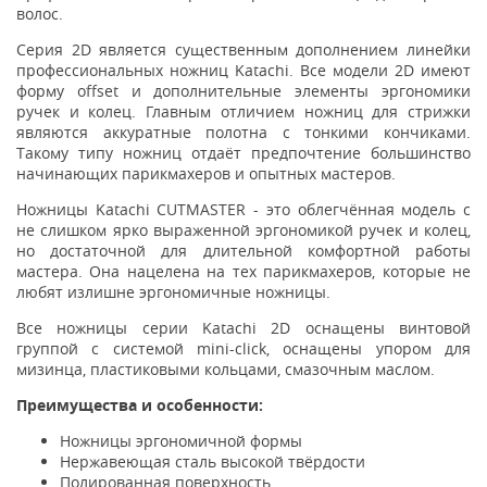
волос.
Серия 2D является существенным дополнением линейки
профессиональных ножниц Katachi. Все модели 2D имеют
форму offset и дополнительные элементы эргономики
ручек и колец. Главным отличием ножниц для стрижки
являются аккуратные полотна с тонкими кончиками.
Такому типу ножниц отдаёт предпочтение большинство
начинающих парикмахеров и опытных мастеров.
Ножницы Katachi CUTMASTER - это облегчённая модель с
не слишком ярко выраженной эргономикой ручек и колец,
но достаточной для длительной комфортной работы
мастера. Она нацелена на тех парикмахеров, которые не
любят излишне эргономичные ножницы.
Все ножницы серии Katachi 2D оснащены винтовой
группой с системой mini-click, оснащены упором для
мизинца, пластиковыми кольцами, смазочным маслом.
Преимущества и особенности:
Ножницы эргономичной формы
Нержавеющая сталь высокой твёрдости
Полированная поверхность