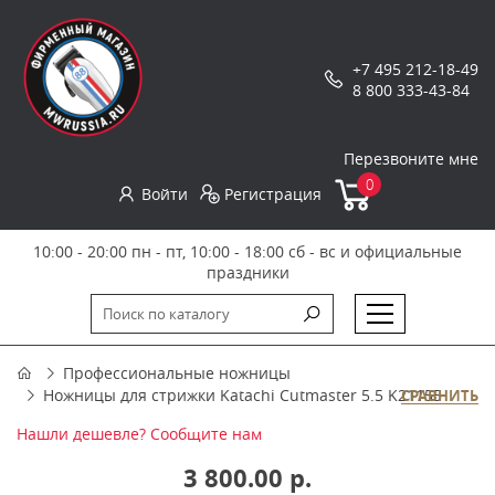
+7 495 212-18-49
8 800 333-43-84
Перезвоните мне
0
Войти
Регистрация
10:00 - 20:00 пн - пт, 10:00 - 18:00 сб - вс и официальные
праздники
Профессиональные ножницы
Ножницы для стрижки Katachi Cutmaster 5.5 K21155
СРАВНИТЬ
Нашли дешевле? Сообщите нам
3 800.00 р.