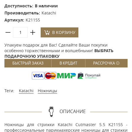
Доступность:
В наличии
Производитель:
Katachi
Артикул:
K21155
В КОРЗИНУ
Упакуем подарок для Вас! Сделайте Ваши покупки
особенно торжественными и волшебными!
ВЫБРАТЬ
ПОДАРОЧНУЮ УПАКОВКУ
БЫСТРЫЙ ЗАКАЗ
В КРЕДИТ
РАССРОЧКА
Теги:
Katachi
Ножницы
ОПИСАНИЕ
Ножницы для стрижки Katachi Cutmaster 5.5 K21155 -
профессиональные парикмахерские ножницы для стрижки