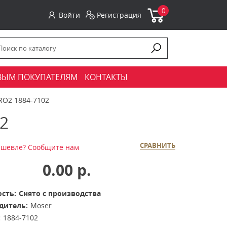
0
Войти
Регистрация
ВЫМ ПОКУПАТЕЛЯМ
КОНТАКТЫ
PRO2 1884-7102
2
СРАВНИТЬ
шевле? Сообщите нам
0.00 р.
сть:
Снято с производства
дитель:
Moser
:
1884-7102