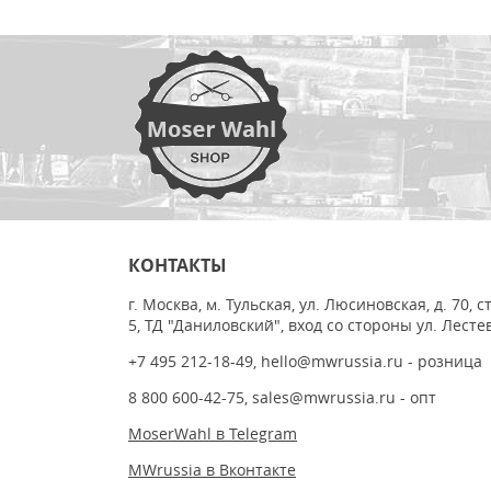
КОНТАКТЫ
г. Москва, м. Тульская, ул. Люсиновская, д. 70, с
5, ТД "Даниловский", вход со стороны ул. Лесте
+7 495 212-18-49
,
hello@mwrussia.ru
- розница
8 800 600-42-75
,
sales@mwrussia.ru
- опт
MoserWahl в Telegram
MWrussia в Вконтакте