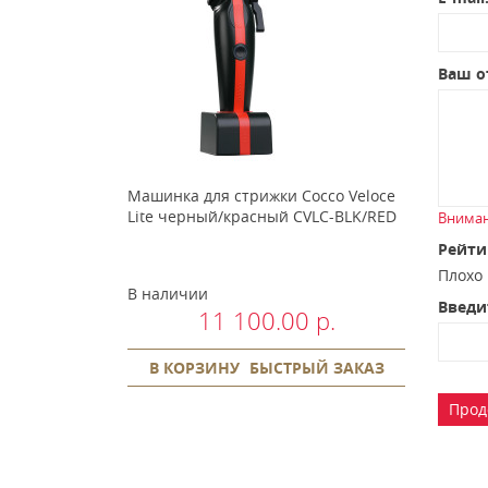
Ваш о
Машинка для стрижки Cocco Veloce
Lite черный/красный CVLC-BLK/RED
Вниман
Рейти
Плох
В наличии
Введи
11 100.00 р.
В КОРЗИНУ
БЫСТРЫЙ ЗАКАЗ
Прод