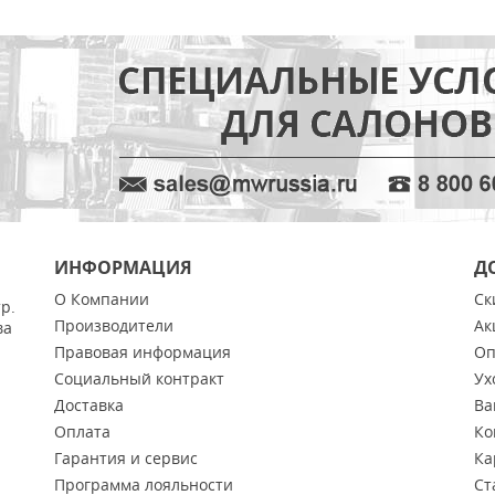
ИНФОРМАЦИЯ
Д
О Компании
Ск
тр.
Производители
Ак
ва
Правовая информация
Оп
Социальный контракт
Ух
Доставка
Ва
Оплата
Ко
Гарантия и сервис
Ка
Программа лояльности
Ст