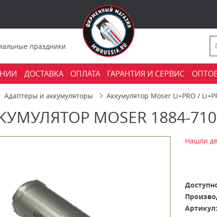
фициальные праздники
АНИИ
ДОСТАВКА
ОПЛАТА
ГАРАНТИЯ И СЕРВИС
ОПТО
Адаптеры и аккумуляторы
Аккумулятор Moser Li+PRO / Li+
КУМУЛЯТОР MOSER 1884-710
Нашли де
Доступно
Произво
Артикул