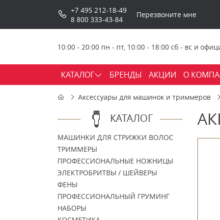
+7 495 212-18-49
Перезвоните мне
8 800 333-43-84
10:00 - 20:00 пн - пт, 10:00 - 18:00 сб - вс и о
КАТАЛОГ
БРЕНДЫ
АКЦИИ
О КОМП
Аксессуары для машинок и триммеров
АК
КАТАЛОГ
МАШИНКИ ДЛЯ СТРИЖКИ ВОЛОС
ТРИММЕРЫ
ПРОФЕССИОНАЛЬНЫЕ НОЖНИЦЫ
ЭЛЕКТРОБРИТВЫ / ШЕЙВЕРЫ
ФЕНЫ
ПРОФЕССИОНАЛЬНЫЙ ГРУМИНГ
НАБОРЫ
КОСМЕТИКА