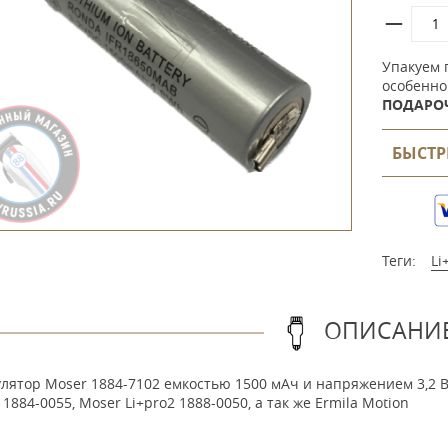
Упакуем 
особенно
ПОДАРО
БЫСТР
Теги:
Li
ОПИСАНИ
лятор Moser 1884-7102 емкостью 1500 мАч и напряжением 3,2 В
 1884-0055, Moser Li+pro2 1888-0050, а так же Ermila Motion