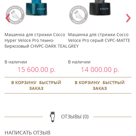
‹
›
Машинка для стрижки Cocco
Машинка для стрижки Cocco
М
й
Hyper Veloce Pro темно-
Veloce Pro серый CVPC-MATTE
Ve
бирюзовый CHVPC-DARK TEAL
GREY
C
В наличии
В наличии
В
15 600.00 р.
14 000.00 р.
В КОРЗИНУ
БЫСТРЫЙ
В КОРЗИНУ
БЫСТРЫЙ
ЗАКАЗ
ЗАКАЗ
ОТЗЫВЫ (0)
НАПИСАТЬ ОТЗЫВ