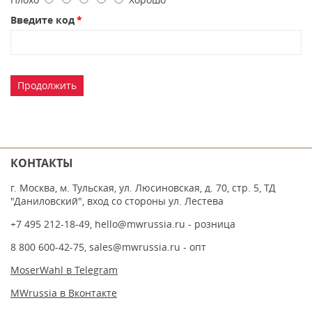
Введите код
Продолжить
КОНТАКТЫ
г. Москва, м. Тульская, ул. Люсиновская, д. 70, стр. 5, ТД
"Даниловский", вход со стороны ул. Лестева
+7 495 212-18-49
,
hello@mwrussia.ru
- розница
8 800 600-42-75
,
sales@mwrussia.ru
- опт
MoserWahl в Telegram
MWrussia в Вконтакте