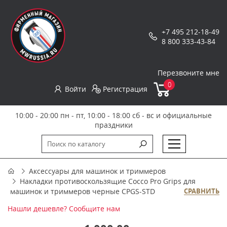
+7 495 212-18-49
8 800 333-43-84
Перезвоните мне
0
Войти
Регистрация
10:00 - 20:00 пн - пт, 10:00 - 18:00 сб - вс и официальные
праздники
Аксессуары для машинок и триммеров
Накладки противоскользящие Cocco Pro Grips для
машинок и триммеров черные CPGS-STD
СРАВНИТЬ
Нашли дешевле? Сообщите нам