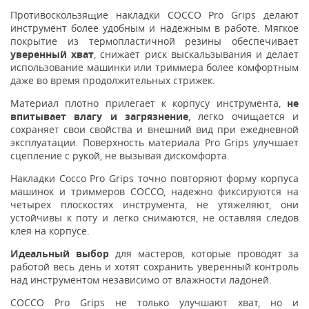
Противоскользящие накладки COCCO Pro Grips делают
инструмент более удобным и надежным в работе. Мягкое
покрытие из термопластичной резины обеспечивает
уверенный хват
, снижает риск выскальзывания и делает
использование машинки или триммера более комфортным
даже во время продолжительных стрижек.
Материал плотно прилегает к корпусу инструмента,
не
впитывает влагу и загрязнение
, легко очищается и
сохраняет свои свойства и внешний вид при ежедневной
эксплуатации. Поверхность материала Pro Grips улучшает
сцепление с рукой, не вызывая дискомфорта.
Накладки Cocco Pro Grips точно повторяют форму корпуса
машинок и триммеров COCCO, надежно фиксируются на
четырех плоскостях инструмента, не утяжеляют, они
устойчивы к поту и легко снимаются, не оставляя следов
клея на корпусе.
Идеальный выбор
для мастеров, которые проводят за
работой весь день и хотят сохранить уверенный контроль
над инструментом независимо от влажности ладоней.
COCCO Pro Grips не только улучшают хват, но и