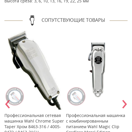
Высота среза: 3, 6, 10, 13, 16, 19, 22, 25 мм
СОПУТСТВУЮЩИЕ ТОВАРЫ
‹
›
а
Профессиональная сетевая
Профессиональная машинка
Н
машинка Wahl Chrome Super
с комбинированным
тр
Taper Хром 8463-316 / 4005-
питанием Wahl Magic Clip
C