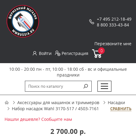
+7 495 212-18-49
8 800 333-43-84
Перезвоните мне
0
Войти
Регистрация
10:00 - 20:00 пн - пт, 10:00 - 18:00 сб - вс и официальные
праздники
Аксессуары для машинок и триммеров
Насадки
Набор насадок Wahl 3170-517 / 4503-7161
СРАВНИТЬ
Нашли дешевле? Сообщите нам
2 700.00 р.