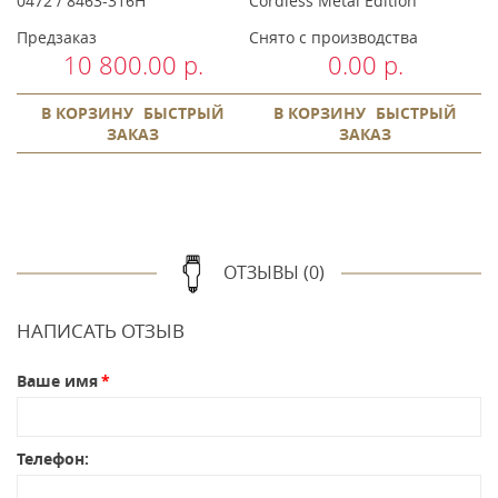
0472 / 8463-316H
Cordless Metal Edition
серебристый 8509-016
Предзаказ
Снято с производства
С
10 800.00 р.
0.00 р.
В КОРЗИНУ
БЫСТРЫЙ
В КОРЗИНУ
БЫСТРЫЙ
ЗАКАЗ
ЗАКАЗ
ОТЗЫВЫ (0)
НАПИСАТЬ ОТЗЫВ
Ваше имя
Телефон: