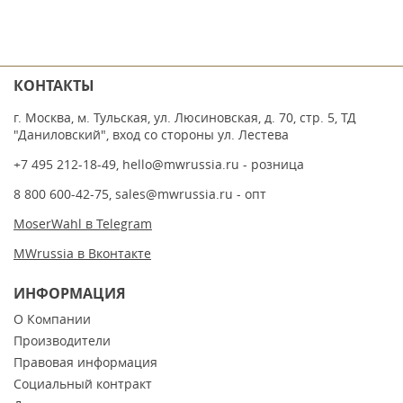
КОНТАКТЫ
г. Москва, м. Тульская, ул. Люсиновская, д. 70, стр. 5, ТД
"Даниловский", вход со стороны ул. Лестева
+7 495 212-18-49
,
hello@mwrussia.ru
- розница
8 800 600-42-75
,
sales@mwrussia.ru
- опт
MoserWahl в Telegram
MWrussia в Вконтакте
ИНФОРМАЦИЯ
О Компании
Производители
Правовая информация
Социальный контракт