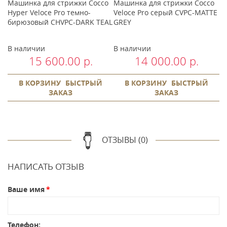
o
Машинка для стрижки Cocco
Машинка для стрижки Cocco
М
й
Hyper Veloce Pro темно-
Veloce Pro серый CVPC-MATTE
Ve
бирюзовый CHVPC-DARK TEAL
GREY
C
В наличии
В наличии
В
15 600.00 р.
14 000.00 р.
В КОРЗИНУ
БЫСТРЫЙ
В КОРЗИНУ
БЫСТРЫЙ
ЗАКАЗ
ЗАКАЗ
ОТЗЫВЫ (0)
НАПИСАТЬ ОТЗЫВ
Ваше имя
Телефон: