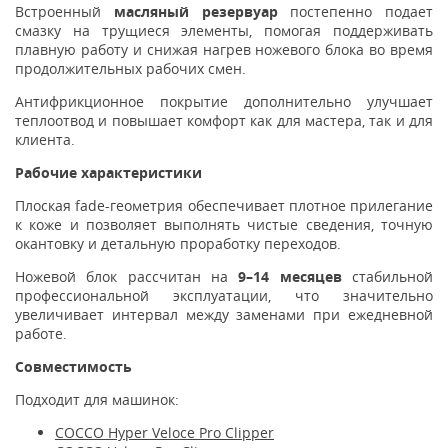
Встроенный
масляный резервуар
постепенно подает
смазку на трущиеся элементы, помогая поддерживать
плавную работу и снижая нагрев ножевого блока во время
продолжительных рабочих смен.
Антифрикционное покрытие дополнительно улучшает
теплоотвод и повышает комфорт как для мастера, так и для
клиента.
Рабочие характеристики
Плоская fade-геометрия обеспечивает плотное прилегание
к коже и позволяет выполнять чистые сведения, точную
окантовку и детальную проработку переходов.
Ножевой блок рассчитан на
9–14 месяцев
стабильной
профессиональной эксплуатации, что значительно
увеличивает интервал между заменами при ежедневной
работе.
Совместимость
Подходит для машинок:
COCCO Hyper Veloce Pro Clipper