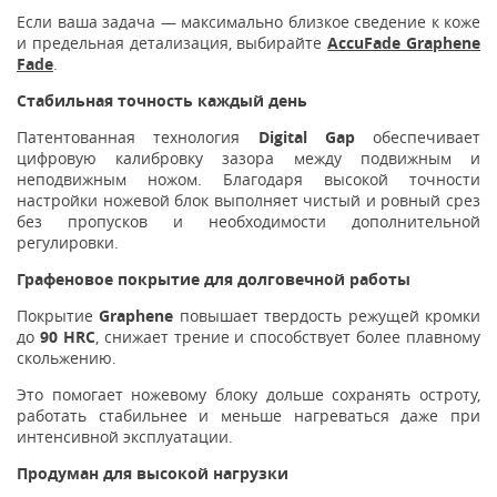
Если ваша задача — максимально близкое сведение к коже
и предельная детализация, выбирайте
AccuFade Graphene
Fade
.
Стабильная точность каждый день
Патентованная технология
Digital Gap
обеспечивает
цифровую калибровку зазора между подвижным и
неподвижным ножом. Благодаря высокой точности
настройки ножевой блок выполняет чистый и ровный срез
без пропусков и необходимости дополнительной
регулировки.
Графеновое покрытие для долговечной работы
Покрытие
Graphene
повышает твердость режущей кромки
до
90 HRC
, снижает трение и способствует более плавному
скольжению.
Это помогает ножевому блоку дольше сохранять остроту,
работать стабильнее и меньше нагреваться даже при
интенсивной эксплуатации.
Продуман для высокой нагрузки