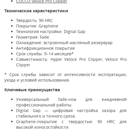
COCCO Veloce Pro Clipper
Технические характеристики
Твердость: 90 HRC
Покрытие: Graphene
Технология настройки: Digital Gap
Геометрия: Fade
Охлаждение: встроенный масляный резервуар
Антифрикционное покрытие
Срок службы: 9–14 месяцев*
Совместимость: Hyper Veloce Pro Clipper, Veloce Pro
Clipper
* Срок службы зависит от интенсивности эксплуатации,
ухода и условий использования.
Ключевые преимущества
Универсальный fade-нож для ежедневной
профессиональной работы.
Digital Gap — цифровая настройка зазора для
стабильного и точного среза.
Graphene-покрытие с твердостью 90 HRC для
высокой износостойкости.