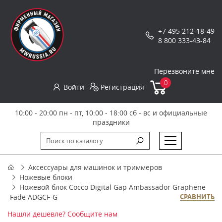
+7 495 212-18-49
8 800 333-43-84
Перезвоните мне
0
Войти
Регистрация
10:00 - 20:00 пн - пт, 10:00 - 18:00 сб - вс и официальные
праздники
Аксессуары для машинок и триммеров
Ножевые блоки
Ножевой блок Cocco Digital Gap Ambassador Graphene
Fade ADGCF-G
СРАВНИТЬ
Нашли дешевле? Сообщите нам