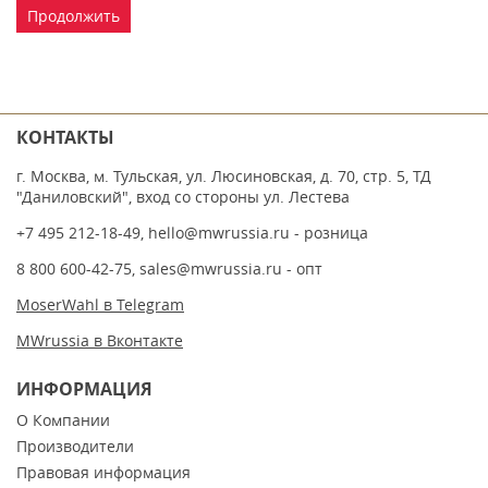
Продолжить
КОНТАКТЫ
г. Москва, м. Тульская, ул. Люсиновская, д. 70, стр. 5, ТД
"Даниловский", вход со стороны ул. Лестева
+7 495 212-18-49
,
hello@mwrussia.ru
- розница
8 800 600-42-75
,
sales@mwrussia.ru
- опт
MoserWahl в Telegram
MWrussia в Вконтакте
ИНФОРМАЦИЯ
О Компании
Производители
Правовая информация