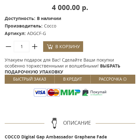
4 000.00 р.
Доступность:
В наличии
Производитель:
Cocco
Артикул:
ADGCF-G
В КОРЗИНУ
Упакуем подарок для Вас! Сделайте Ваши покупки
особенно торжественными и волшебными!
ВЫБРАТЬ
ПОДАРОЧНУЮ УПАКОВКУ
БЫСТРЫЙ ЗАКАЗ
В КРЕДИТ
РАССРОЧКА
ОПИСАНИЕ
COCCO Digital Gap Ambassador Graphene Fade