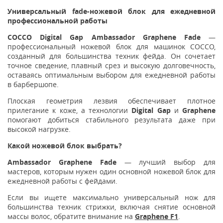
Универсальный fade-ножевой блок для ежедневной
профессиональной работы
COCCO Digital Gap Ambassador Graphene Fade
—
профессиональный ножевой блок для машинок COCCO,
созданный для большинства техник фейда. Он сочетает
точное сведение, плавный срез и высокую долговечность,
оставаясь оптимальным выбором для ежедневной работы
в барбершопе.
Плоская геометрия лезвия обеспечивает плотное
прилегание к коже, а технологии
Digital Gap
и
Graphene
помогают добиться стабильного результата даже при
высокой нагрузке.
Какой ножевой блок выбрать?
Ambassador Graphene Fade
— лучший выбор для
мастеров, которым нужен один основной ножевой блок для
ежедневной работы с фейдами.
Если вы ищете максимально универсальный нож для
большинства техник стрижки, включая снятие основной
массы волос, обратите внимание на
Graphene F1
.