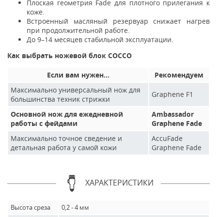
Плоская геометрия Fade для плотного прилегания к
коже.
Встроенный масляный резервуар снижает нагрев
при продолжительной работе.
До 9–14 месяцев стабильной эксплуатации.
Как выбрать ножевой блок COCCO
Если вам нужен…
Рекомендуем
Максимально универсальный нож для
Graphene F1
большинства техник стрижки
Основной нож для ежедневной
Ambassador
работы с фейдами
Graphene Fade
Максимально точное сведение и
AccuFade
детальная работа у самой кожи
Graphene Fade
ХАРАКТЕРИСТИКИ
Высота среза
0,2 - 4 мм