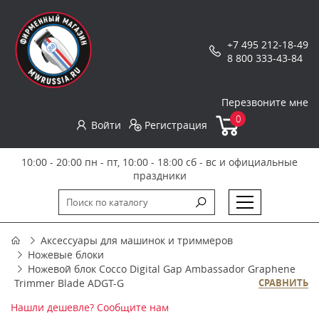
+7 495 212-18-49
8 800 333-43-84
Перезвоните мне
0
Войти
Регистрация
10:00 - 20:00 пн - пт, 10:00 - 18:00 сб - вс и официальные
праздники
Аксессуары для машинок и триммеров
Ножевые блоки
Ножевой блок Cocco Digital Gap Ambassador Graphene
Trimmer Blade ADGT-G
СРАВНИТЬ
Нашли дешевле? Сообщите нам