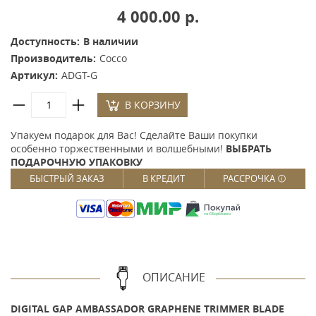
4 000.00 р.
Доступность:
В наличии
Производитель:
Cocco
Артикул:
ADGT-G
В КОРЗИНУ
Упакуем подарок для Вас! Сделайте Ваши покупки
особенно торжественными и волшебными!
ВЫБРАТЬ
ПОДАРОЧНУЮ УПАКОВКУ
БЫСТРЫЙ ЗАКАЗ
В КРЕДИТ
РАССРОЧКА
ОПИСАНИЕ
DIGITAL GAP AMBASSADOR GRAPHENE TRIMMER BLADE