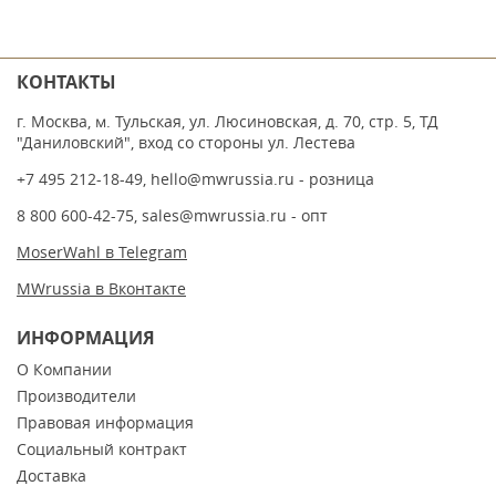
КОНТАКТЫ
г. Москва, м. Тульская, ул. Люсиновская, д. 70, стр. 5, ТД
"Даниловский", вход со стороны ул. Лестева
+7 495 212-18-49
,
hello@mwrussia.ru
- розница
8 800 600-42-75
,
sales@mwrussia.ru
- опт
MoserWahl в Telegram
MWrussia в Вконтакте
ИНФОРМАЦИЯ
О Компании
Производители
Правовая информация
Социальный контракт
Доставка