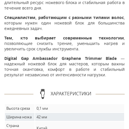
длительный ресурс ножевого блока и стабильная работа в
течение всего дня.
Специалистам, работающим с разными типами волос
,
которым нужен один ножевой блок для большинства
ежедневных задач.
Тем, кто выбирает современные технологии
,
позволяющие снизить трение, уменьшить нагрев и
увеличить срок службы инструмента.
Digital Gap Ambassador Graphene Trimmer Blade
—
надежный ножевой блок для мастеров, которым важны
точная окантовка, комфорт в работе и стабильный
результат независимо от интенсивности нагрузки.
ХАРАКТЕРИСТИКИ
Высота среза
0,1 мм
Ширина ножа
42 мм
Страна
Китай