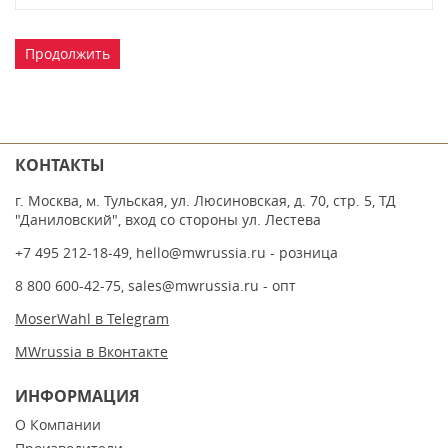
Продолжить
КОНТАКТЫ
г. Москва, м. Тульская, ул. Люсиновская, д. 70, стр. 5, ТД
"Даниловский", вход со стороны ул. Лестева
+7 495 212-18-49
,
hello@mwrussia.ru
- розница
8 800 600-42-75
,
sales@mwrussia.ru
- опт
MoserWahl в Telegram
MWrussia в Вконтакте
ИНФОРМАЦИЯ
О Компании