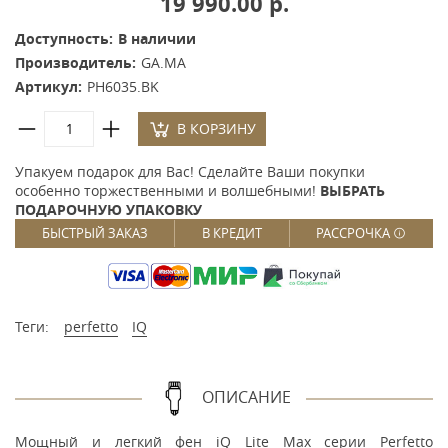
19 990.00 р.
Доступность:
В наличии
Производитель:
GA.MA
Артикул:
PH6035.BK
В КОРЗИНУ
Упакуем подарок для Вас! Сделайте Ваши покупки
особенно торжественными и волшебными!
ВЫБРАТЬ
ПОДАРОЧНУЮ УПАКОВКУ
БЫСТРЫЙ ЗАКАЗ
В КРЕДИТ
РАССРОЧКА
Теги:
perfetto
IQ
ОПИСАНИЕ
Мощный и легкий фен iQ Lite Max серии Perfetto