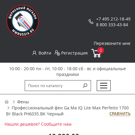
+7 495 212-18-49
8 800 333-43-84
Перезвоните мне
0
Войти
Регистрация
10:00 - 20:00 пн - пт, 10:00 - 18:00 сб - вс и официальные
праздники
Фены
Профессиональный фен Ga.Ma IQ Lite Max Perfetto 1700
Вт Black PH6035.BK Черный
СРАВНИТЬ
Нашли дешевле? Сообщите нам