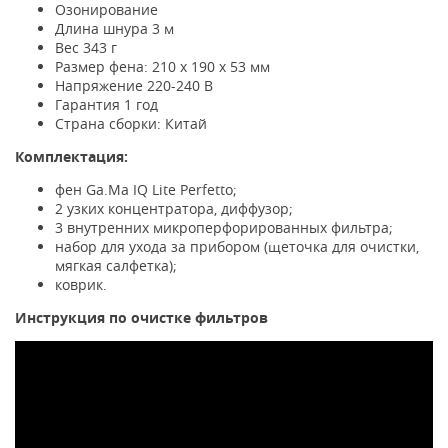
Озонирование
Длина шнура 3 м
Вес 343 г
Размер фена: 210 х 190 х 53 мм
Напряжение 220-240 B
Гарантия 1 год
Страна сборки: Китай
Комплектация:
фен Ga.Ma IQ Lite Perfetto;
2 узких концентратора, диффузор;
3 внутренних микроперфорированных фильтра;
набор для ухода за прибором (щеточка для очистки,
мягкая салфетка);
коврик.
Инструкция по очистке фильтров