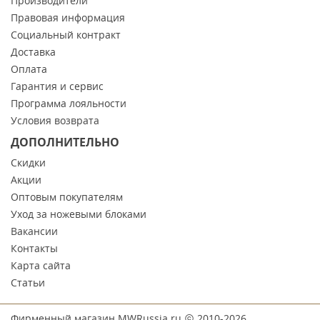
Производители
Правовая информация
Социальный контракт
Доставка
Оплата
Гарантия и сервис
Программа лояльности
Условия возврата
ДОПОЛНИТЕЛЬНО
Скидки
Акции
Оптовым покупателям
Уход за ножевыми блоками
Вакансии
Контакты
Карта сайта
Статьи
Фирменный магазин MWRussia.ru
2010-2026