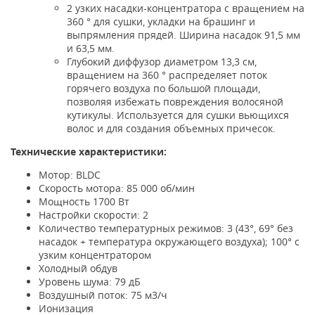
2 узких насадки-концентратора с вращением на
360 ° для сушки, укладки на брашинг и
выпрямления прядей. Ширина насадок 91,5 мм
и 63,5 мм.
Глубокий диффузор диаметром 13,3 см,
вращением на 360 ° распределяет поток
горячего воздуха по большой площади,
позволяя избежать повреждения волосяной
кутикулы. Используется для сушки вьющихся
волос и для создания объемных причесок.
Технические характеристики:
Мотор: BLDC
Скорость мотора: 85 000 об/мин
Мощность 1700 Вт
Настройки скорости: 2
Количество температурных режимов: 3 (43°, 69° без
насадок + температура окружающего воздуха); 100° с
узким концентратором
Холодный обдув
Уровень шума: 79 дБ
Воздушный поток: 75 м3/ч
Ионизация