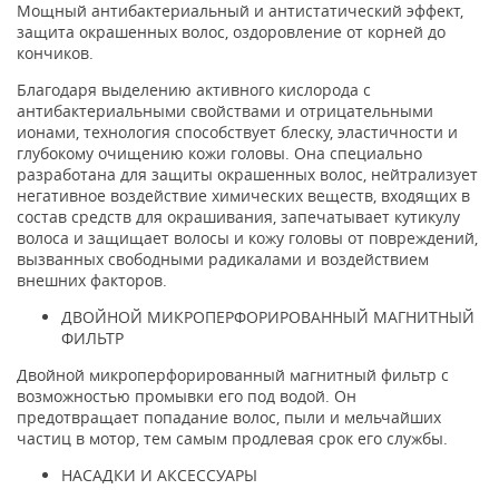
Мощный антибактериальный и антистатический эффект,
защита окрашенных волос, оздоровление от корней до
кончиков.
Благодаря выделению активного кислорода с
антибактериальными свойствами и отрицательными
ионами, технология способствует блеску, эластичности и
глубокому очищению кожи головы. Она специально
разработана для защиты окрашенных волос, нейтрализует
негативное воздействие химических веществ, входящих в
состав средств для окрашивания, запечатывает кутикулу
волоса и защищает волосы и кожу головы от повреждений,
вызванных свободными радикалами и воздействием
внешних факторов.
ДВОЙНОЙ МИКРОПЕРФОРИРОВАННЫЙ МАГНИТНЫЙ
ФИЛЬТР
Двойной микроперфорированный магнитный фильтр с
возможностью промывки его под водой. Он
предотвращает попадание волос, пыли и мельчайших
частиц в мотор, тем самым продлевая срок его службы.
НАСАДКИ И АКСЕССУАРЫ