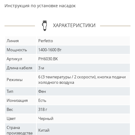
Инструкция по установке насадок
ХАРАКТЕРИСТИКИ
Линия
Perfetto
Мощность
1400-1600 Вт
Артикул
PH6030.BK
Длина кабеля
3 м
6 (3 температуры / 2 скорости), кнопка подачи
Режимы
холодного воздуха
Тип
Фен
Ионизация
Есть
Вес
318 г
Цвет
Черный
Страна
Китай
производства