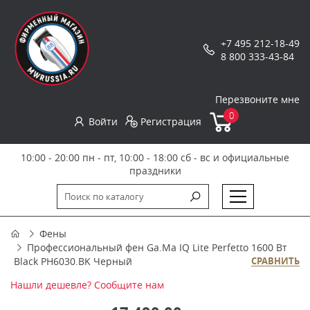
+7 495 212-18-49
8 800 333-43-84
Перезвоните мне
0
Войти
Регистрация
10:00 - 20:00 пн - пт, 10:00 - 18:00 сб - вс и официальные
праздники
Фены
Профессиональный фен Ga.Ma IQ Lite Perfetto 1600 Вт
Black PH6030.BK Черный
СРАВНИТЬ
Нашли дешевле? Сообщите нам