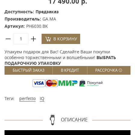
17 490.00 р.
Доступность:
Предзаказ
Производитель:
GA.MA
Артикул:
PH6030.BK
В КОРЗИНУ
Упакуем подарок для Вас! Сделайте Ваши покупки
особенно торжественными и волшебными!
ВЫБРАТЬ
ПОДАРОЧНУЮ УПАКОВКУ
БЫСТРЫЙ ЗАКАЗ
В КРЕДИТ
РАССРОЧКА
Теги:
perfetto
IQ
ОПИСАНИЕ