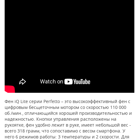
Фен iQ Lite серии Perfetto – это высокоэффективный фен с
цифровым бесщеточным мотором со скоростью 110 000
об./мин., отличающийся хорошей производительностью и
надежностью. Кнопки управления расположены на
рукоятке, фен удобно лежит в руке, имеет небольшой вес -
всего 318 грамм, что сопоставимо с весом смартфона. У
него 6 режимов работы: 3 температуры и 2 скорости. Для