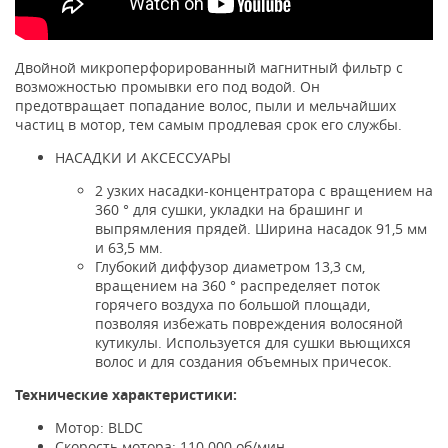
Двойной микроперфорированный магнитный фильтр с
возможностью промывки его под водой. Он
предотвращает попадание волос, пыли и мельчайших
частиц в мотор, тем самым продлевая срок его службы.
НАСАДКИ И АКСЕССУАРЫ
2 узких насадки-концентратора с вращением на
360 ° для сушки, укладки на брашинг и
выпрямления прядей. Ширина насадок 91,5 мм
и 63,5 мм.
Глубокий диффузор диаметром 13,3 см,
вращением на 360 ° распределяет поток
горячего воздуха по большой площади,
позволяя избежать повреждения волосяной
кутикулы. Используется для сушки вьющихся
волос и для создания объемных причесок.
Технические характеристики:
Мотор: BLDC
Скорость мотора: 110 000 об/мин