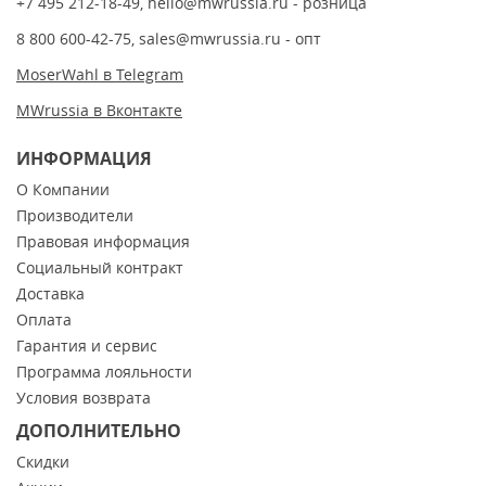
+7 495 212-18-49
,
hello@mwrussia.ru
- розница
8 800 600-42-75
,
sales@mwrussia.ru
- опт
MoserWahl в Telegram
MWrussia в Вконтакте
ИНФОРМАЦИЯ
О Компании
Производители
Правовая информация
Социальный контракт
Доставка
Оплата
Гарантия и сервис
Программа лояльности
Условия возврата
ДОПОЛНИТЕЛЬНО
Скидки