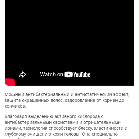
Мощный антибактериальный и антистатический эффект,
защита окрашенных волос, оздоровление от корней до
кончиков.
Благодаря выделению активного кислорода с
антибактериальными свойствами и отрицательными
ионами, технология способствует блеску, эластичности и
глубокому очищению кожи головы. Она специально