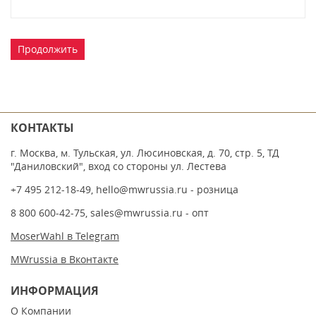
Продолжить
КОНТАКТЫ
г. Москва, м. Тульская, ул. Люсиновская, д. 70, стр. 5, ТД
"Даниловский", вход со стороны ул. Лестева
+7 495 212-18-49
,
hello@mwrussia.ru
- розница
8 800 600-42-75
,
sales@mwrussia.ru
- опт
MoserWahl в Telegram
MWrussia в Вконтакте
ИНФОРМАЦИЯ
О Компании