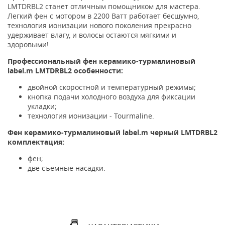
LMTDRBL2 станет отличным помощником для мастера.
Легкий фен с мотором в 2200 Ватт работает бесшумно,
технология ионизации нового поколения прекрасно
удерживает влагу, и волосы остаются мягкими и
здоровыми!
Профессиональный фен керамико-турмалиновый
label.m LMTDRBL2 особенности:
двойной скоростной и температурный режимы;
кнопка подачи холодного воздуха для фиксации
укладки;
технология ионизации -
Tourmaline
.
Фен керамико-турмалиновый label.m черный LMTDRBL2
комплектация:
фен;
две съемные насадки.