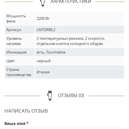
ХАРАКТЕРИСТИКИ
Мощность
2200 Вт
фена
Артикул
LMTDRBL2
Уровень
2 температурных режима, 2 скорости,
нагрева
отдельная кнопка холодного обдува
Ионизация
есть, Tourmaline
Цвет
черный
Страна
Италия
производства
ОТЗЫВЫ (0)
НАПИСАТЬ ОТЗЫВ
Ваше имя