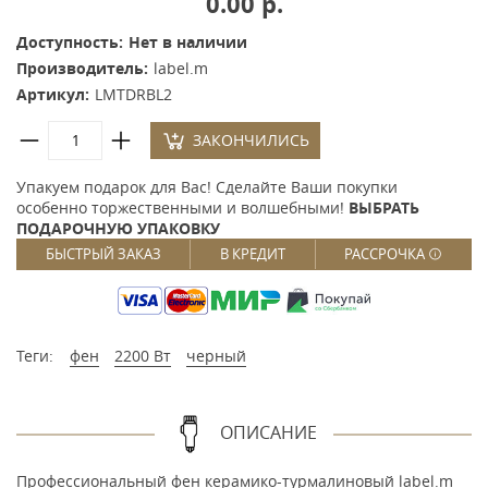
0.00 р.
Доступность:
Нет в наличии
Производитель:
label.m
Артикул:
LMTDRBL2
ЗАКОНЧИЛИСЬ
Упакуем подарок для Вас! Сделайте Ваши покупки
особенно торжественными и волшебными!
ВЫБРАТЬ
ПОДАРОЧНУЮ УПАКОВКУ
БЫСТРЫЙ ЗАКАЗ
В КРЕДИТ
РАССРОЧКА
Теги:
фен
2200 Вт
черный
ОПИСАНИЕ
Профессиональный фен керамико-турмалиновый label.m