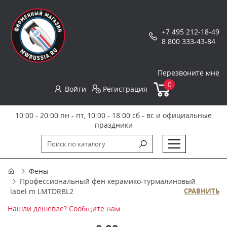
+7 495 212-18-49
8 800 333-43-84
Перезвоните мне
0
Войти
Регистрация
10:00 - 20:00 пн - пт, 10:00 - 18:00 сб - вс и официальные
праздники
Фены
Профессиональный фен керамико-турмалиновый
label.m LMTDRBL2
СРАВНИТЬ
Нашли дешевле? Сообщите нам