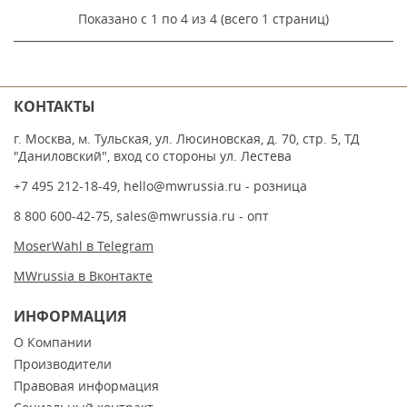
Показано с 1 по 4 из 4 (всего 1 страниц)
КОНТАКТЫ
г. Москва, м. Тульская, ул. Люсиновская, д. 70, стр. 5, ТД
"Даниловский", вход со стороны ул. Лестева
+7 495 212-18-49
,
hello@mwrussia.ru
- розница
8 800 600-42-75
,
sales@mwrussia.ru
- опт
MoserWahl в Telegram
MWrussia в Вконтакте
ИНФОРМАЦИЯ
О Компании
Производители
Правовая информация