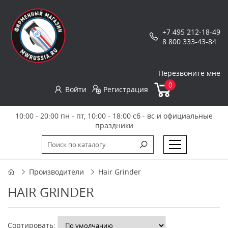
+7 495 212-18-49
8 800 333-43-84
Перезвоните мне
0
Войти
Регистрация
10:00 - 20:00 пн - пт, 10:00 - 18:00 сб - вс и официальные
праздники
Производители
Hair Grinder
HAIR GRINDER
Сортировать: