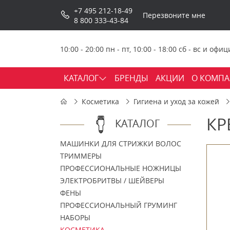
+7 495 212-18-49
Перезвоните мне
8 800 333-43-84
10:00 - 20:00 пн - пт, 10:00 - 18:00 сб - вс и о
КАТАЛОГ
БРЕНДЫ
АКЦИИ
О КОМП
Косметика
Гигиена и уход за кожей
КР
КАТАЛОГ
МАШИНКИ ДЛЯ СТРИЖКИ ВОЛОС
ТРИММЕРЫ
ПРОФЕССИОНАЛЬНЫЕ НОЖНИЦЫ
ЭЛЕКТРОБРИТВЫ / ШЕЙВЕРЫ
ФЕНЫ
ПРОФЕССИОНАЛЬНЫЙ ГРУМИНГ
НАБОРЫ
КОСМЕТИКА