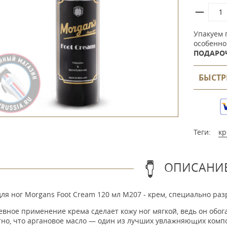
Упакуем 
особенно
ПОДАРО
БЫСТР
Теги:
кр
ОПИСАНИ
ля ног Morgans Foot Cream 120 мл M207 - крем, специально ра
евное применение крема сделает кожу ног мягкой, ведь он обо
тно, что аргановое масло — один из лучших увлажняющих комп