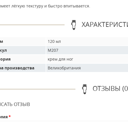
меет лёгкую текстуру и быстро впитывается.
ХАРАКТЕРИСТ
ем
120 мл
кул
M207
гория
крем для ног
на производства
Великобритания
ОТЗЫВЫ (0
САТЬ ОТЗЫВ
имя