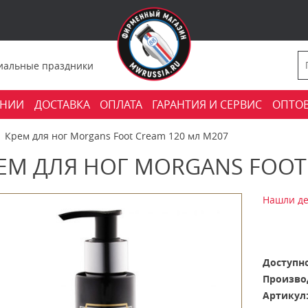
фициальные праздники
АНИИ
ДОСТАВКА
ОПЛАТА
ГАРАНТИЯ И СЕРВИС
ОПТО
Крем для ног Morgans Foot Cream 120 мл M207
ЕМ ДЛЯ НОГ MORGANS FOOT
Нашли де
Доступно
Произво
Артикул