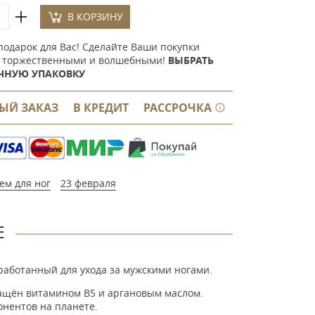
В КОРЗИНУ
подарок для Вас! Сделайте Ваши покупки
 торжественными и волшебными!
ВЫБРАТЬ
ЧНУЮ УПАКОВКУ
ЫЙ ЗАКАЗ
В КРЕДИТ
РАССРОЧКА
ем для ног
23 февраля
Е
зработанный для ухода за мужскими ногами.
гащён витамином B5 и аргановым маслом.
онентов на планете.