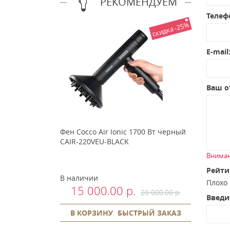
РЕКОМЕНДУЕМ
Телеф
скидка -25%
E-mail
Ваш о
Фен Cocco Air Ionic 1700 Вт черный
CAIR-220VEU-BLACK
Вниман
Рейти
В наличии
Плох
15 000.00 р.
20 000.00 р.
Введи
В КОРЗИНУ
БЫСТРЫЙ ЗАКАЗ