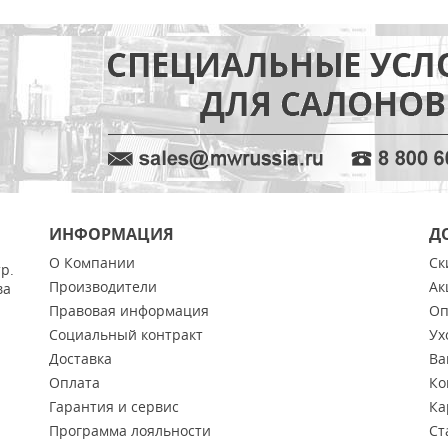
ИНФОРМАЦИЯ
Д
О Компании
Ск
тр.
Производители
Ак
ва
Правовая информация
Оп
Социальный контракт
Ух
Доставка
Ва
Оплата
Ко
Гарантия и сервис
Ка
Программа лояльности
Ст