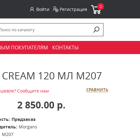
0
Войти
Регистрация
ВЫМ ПОКУПАТЕЛЯМ
КОНТАКТЫ
 CREAM 120 МЛ M207
СРАВНИТЬ
шевле? Сообщите нам
2 850.00 р.
сть:
Предзаказ
дитель:
Morgans
:
M207