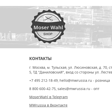
КОНТАКТЫ
г. Москва, м. Тульская, ул. Люсиновская, д. 70, с
5, ТД "Даниловский", вход со стороны ул. Лесте
+7 495 212-18-49
,
hello@mwrussia.ru
- розница
8 800 600-42-75
,
sales@mwrussia.ru
- опт
MoserWahl в Telegram
MWrussia в Вконтакте