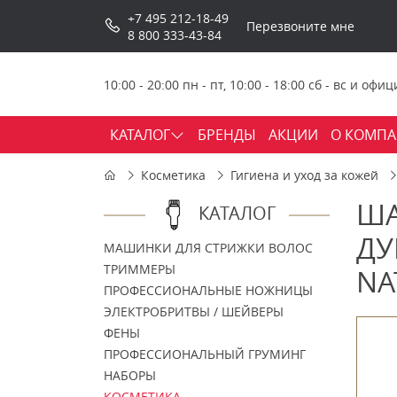
+7 495 212-18-49
Перезвоните мне
8 800 333-43-84
10:00 - 20:00 пн - пт, 10:00 - 18:00 сб - вс и о
КАТАЛОГ
БРЕНДЫ
АКЦИИ
О КОМП
Косметика
Гигиена и уход за кожей
ША
КАТАЛОГ
ДУ
МАШИНКИ ДЛЯ СТРИЖКИ ВОЛОС
ТРИММЕРЫ
NA
ПРОФЕССИОНАЛЬНЫЕ НОЖНИЦЫ
ЭЛЕКТРОБРИТВЫ / ШЕЙВЕРЫ
ФЕНЫ
ПРОФЕССИОНАЛЬНЫЙ ГРУМИНГ
НАБОРЫ
КОСМЕТИКА