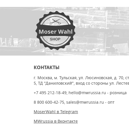
КОНТАКТЫ
г. Москва, м. Тульская, ул. Люсиновская, д. 70, с
5, ТД "Даниловский", вход со стороны ул. Лесте
+7 495 212-18-49
,
hello@mwrussia.ru
- розница
8 800 600-42-75
,
sales@mwrussia.ru
- опт
MoserWahl в Telegram
MWrussia в Вконтакте