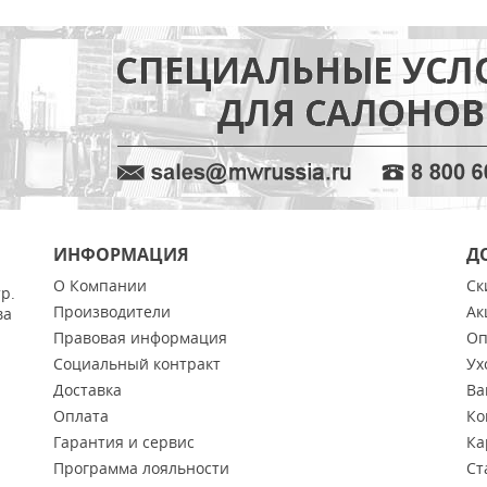
ИНФОРМАЦИЯ
Д
О Компании
Ск
тр.
Производители
Ак
ва
Правовая информация
Оп
Социальный контракт
Ух
Доставка
Ва
Оплата
Ко
Гарантия и сервис
Ка
Программа лояльности
Ст