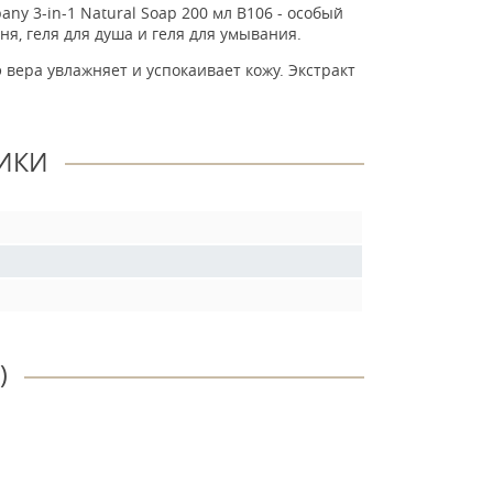
ny 3-in-1 Natural Soap 200 мл B106 - особый
я, геля для душа и геля для умывания.
вера увлажняет и успокаивает кожу. Экстракт
ИКИ
)