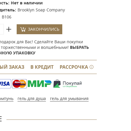
сть:
Нет в наличии
дитель:
Brooklyn Soap Company
:
B106
ЗАКОНЧИЛИСЬ
подарок для Вас! Сделайте Ваши покупки
 торжественными и волшебными!
ВЫБРАТЬ
ЧНУЮ УПАКОВКУ
ЫЙ ЗАКАЗ
В КРЕДИТ
РАССРОЧКА
ампунь
гель для душа
гель для умывания
Е