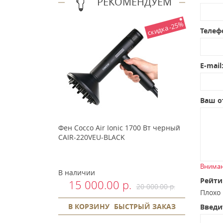
РЕКОМЕНДУЕМ
скидка -25%
Телеф
E-mail
Ваш о
Фен Cocco Air Ionic 1700 Вт черный
CAIR-220VEU-BLACK
Вниман
В наличии
Рейти
15 000.00 р.
20 000.00 р.
Плох
В КОРЗИНУ
БЫСТРЫЙ ЗАКАЗ
Введи