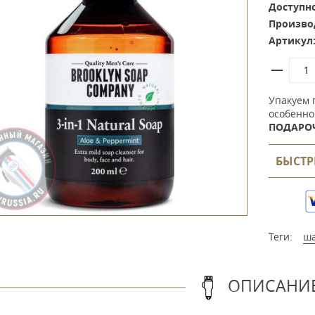
Доступно
Произво
Артикул
Упакуем 
особенно
ПОДАРО
БЫСТР
Теги:
ш
ОПИСАНИ