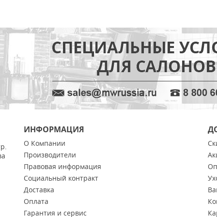
ИНФОРМАЦИЯ
Д
О Компании
Ск
тр.
Производители
Ак
ва
Правовая информация
Оп
Социальный контракт
Ух
Доставка
Ва
Оплата
Ко
Гарантия и сервис
Ка