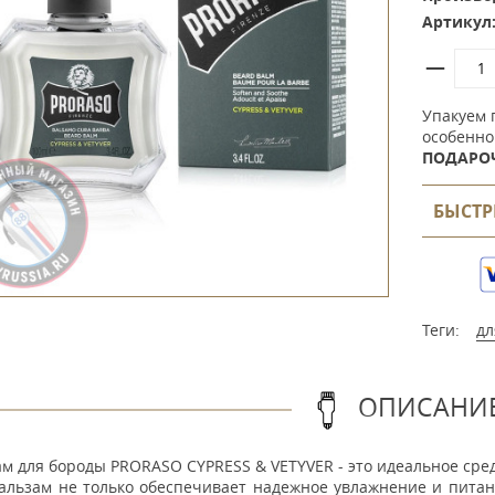
Артикул
Упакуем 
особенно
ПОДАРО
БЫСТР
Теги:
дл
ОПИСАНИ
м для бороды PRORASO CYPRESS & VETYVER - это идеальное сред
бальзам не только обеспечивает надежное увлажнение и пита