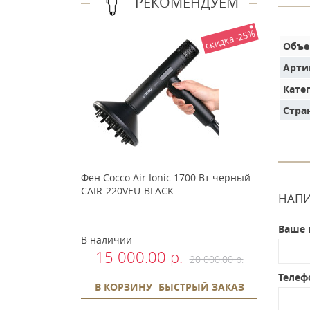
РЕКОМЕНДУЕМ
скидка -25%
Объ
Арти
Кате
Стра
Фен Cocco Air Ionic 1700 Вт черный
CAIR-220VEU-BLACK
НАПИ
Ваше 
В наличии
15 000.00 р.
20 000.00 р.
Телеф
В КОРЗИНУ
БЫСТРЫЙ ЗАКАЗ