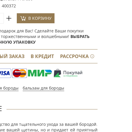
:
400372
В КОРЗИНУ
подарок для Вас! Сделайте Ваши покупки
 торжественными и волшебными!
ВЫБРАТЬ
ЧНУЮ УПАКОВКУ
ЫЙ ЗАКАЗ
В КРЕДИТ
РАССРОЧКА
я бороды
бальзам для бороды
Е
ство для тщательного ухода за вашей бородой.
ние вашей щетины, но и придает ей приятный