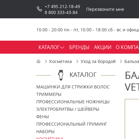
+7 495 212-18-49
Перезвоните мне
8 800 333-43-84
10:00 - 20:00 пн - пт, 10:00 - 18:00 сб - вс и о
КАТАЛОГ
БРЕНДЫ
АКЦИИ
О КОМП
Косметика
Уход за бородой
Бальз
БА
КАТАЛОГ
VE
МАШИНКИ ДЛЯ СТРИЖКИ ВОЛОС
ТРИММЕРЫ
ПРОФЕССИОНАЛЬНЫЕ НОЖНИЦЫ
ЭЛЕКТРОБРИТВЫ / ШЕЙВЕРЫ
ФЕНЫ
ПРОФЕССИОНАЛЬНЫЙ ГРУМИНГ
НАБОРЫ
КОСМЕТИКА