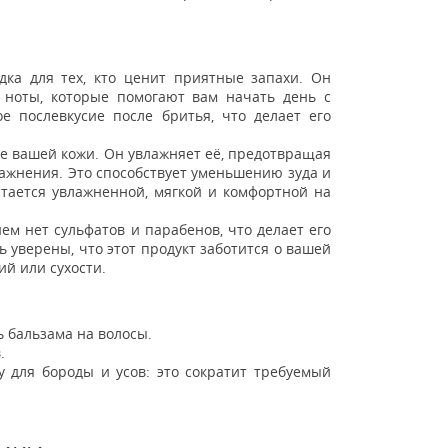
дка для тех, кто ценит приятные запахи. Он
 ноты, которые помогают вам начать день с
е послевкусие после бритья, что делает его
ье вашей кожи. Он увлажняет её, предотвращая
лажнения. Это способствует уменьшению зуда и
стается увлажненной, мягкой и комфортной на
ем нет сульфатов и парабенов, что делает его
 уверены, что этот продукт заботится о вашей
ий или сухости.
 бальзама на волосы.
.
 для бороды и усов: это сократит требуемый