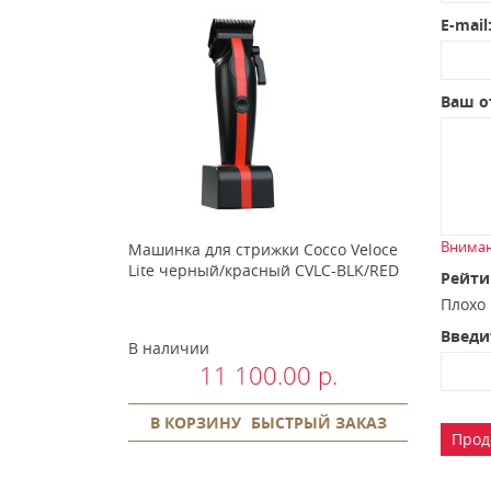
E-mail
Ваш о
Вниман
Машинка для стрижки Cocco Veloce
Lite черный/красный CVLC-BLK/RED
Рейти
Плох
Введи
В наличии
11 100.00 р.
В КОРЗИНУ
БЫСТРЫЙ ЗАКАЗ
Прод