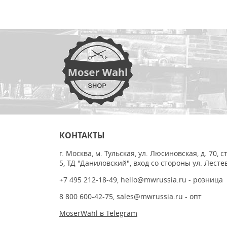
КОНТАКТЫ
г. Москва, м. Тульская, ул. Люсиновская, д. 70, с
5, ТД "Даниловский", вход со стороны ул. Лесте
+7 495 212-18-49
,
hello@mwrussia.ru
- розница
8 800 600-42-75
,
sales@mwrussia.ru
- опт
MoserWahl в Telegram