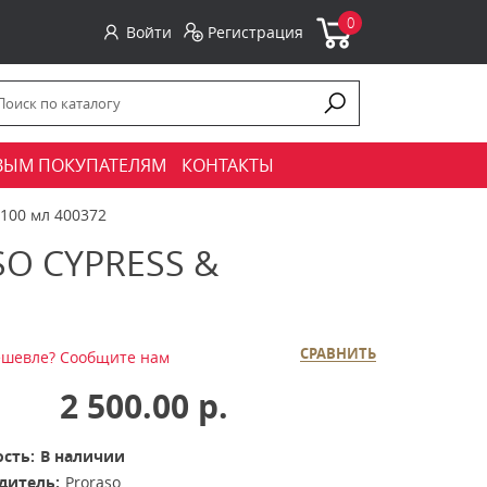
0
Войти
Регистрация
ВЫМ ПОКУПАТЕЛЯМ
КОНТАКТЫ
 100 мл 400372
O CYPRESS &
СРАВНИТЬ
шевле? Сообщите нам
2 500.00 р.
сть:
В наличии
дитель:
Proraso