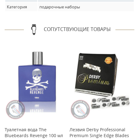
Категория
подарочные наборы
СОПУТСТВУЮЩИЕ ТОВАРЫ
Туалетная вода The
Лезвия Derby Professional
Ту
Bluebeards Revenge 100 мл
Premium Single Edge Blades
B