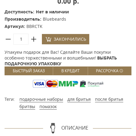
0.00 р.
Доступность:
Нет в наличии
Производитель:
Bluebeards
Артикул:
BBRCTK
ЗАКОНЧИЛИСЬ
Упакуем подарок для Вас! Сделайте Ваши покупки
особенно торжественными и волшебными!
ВЫБРАТЬ
ПОДАРОЧНУЮ УПАКОВКУ
БЫСТРЫЙ ЗАКАЗ
В КРЕДИТ
РАССРОЧКА
Теги:
подарочные наборы
для бритья
после бритья
бритвы
помазок
ОПИСАНИЕ