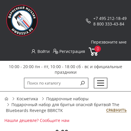
+7 495 212-18-49
8 800 333-43-84
Перезвоните мне
0
Войти
Регистрация
10:00 - 20:00 пн - пт, 10:00 - 18:00 сб - вс и официальные
праздники
Косметика
Подарочные наборы
Подарочный набор для бритья опасной бритвой The
Bluebeards Revenge BBRCTK
СРАВНИТЬ
Нашли дешевле? Сообщите нам