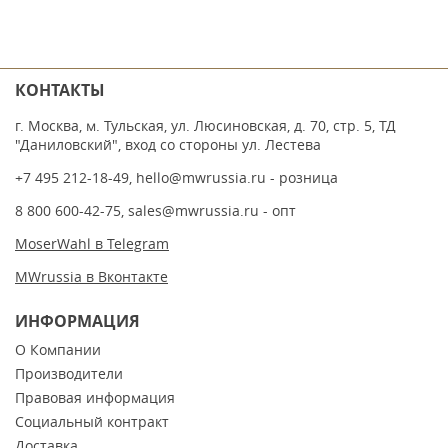
КОНТАКТЫ
г. Москва, м. Тульская, ул. Люсиновская, д. 70, стр. 5, ТД
"Даниловский", вход со стороны ул. Лестева
+7 495 212-18-49
,
hello@mwrussia.ru
- розница
8 800 600-42-75
,
sales@mwrussia.ru
- опт
MoserWahl в Telegram
MWrussia в Вконтакте
ИНФОРМАЦИЯ
О Компании
Производители
Правовая информация
Социальный контракт
Доставка