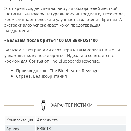
Этот крем создан специально для обладателей жесткой
щетины. Благодаря натуральному ингредиенту Decelerine,
крем смягчает волоски и улучшает скольжение бритвы. А
экстракт алоэ успокаивает кожу, предотвращая
раздражение.
- Бальзам после бритья 100 мл
BBRPOST100
Бальзам с экстрактами алоэ вера и гамамелиса питает и
увлажняет кожу после бритья. Идеально сочетается с
кремом для бритья от The Bluebeards Revenge.
Производитель:
The Bluebeards Revenge
Страна:
Великобритания
ХАРАКТЕРИСТИКИ
Комплектация
4 предмета
Артикул
BBRCTK