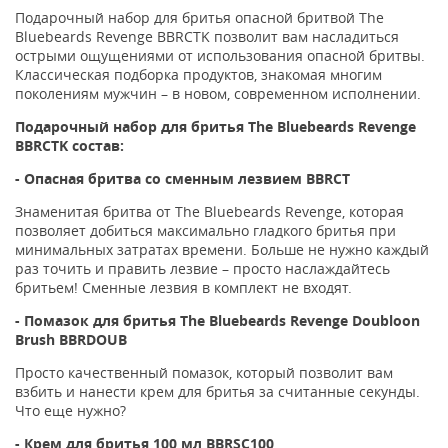
Подарочный набор для бритья опасной бритвой The
Bluebeards Revenge BBRCTK позволит вам насладиться
острыми ощущениями от использования опасной бритвы.
Классическая подборка продуктов, знакомая многим
поколениям мужчин – в новом, современном исполнении.
Подарочный набор для бритья The Bluebeards Revenge
BBRCTK состав:
- Опасная бритва со сменным лезвием
BBRCT
Знаменитая бритва от The Bluebeards Revenge, которая
позволяет добиться максимально гладкого бритья при
минимальных затратах времени. Больше не нужно каждый
раз точить и править лезвие – просто наслаждайтесь
бритьем! Сменные лезвия в комплект не входят.
- Помазок для бритья The Bluebeards Revenge Doubloon
Brush BBRDOUB
Просто качественный помазок, который позволит вам
взбить и нанести крем для бритья за считанные секунды.
Что еще нужно?
- Крем для бритья 100 мл
BBRSC100