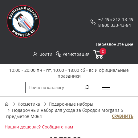
+7 495 212-18-49
8 800 333-43-84
Перезвоните мне
0
Войти
Регистрация
10:00 - 20:00 пн - пт, 10:00 - 18:00 сб - вс и официальные
праздники
Косметика
Подарочные наборы
Подарочный набор для ухода за бородой Morgans 5
предметов M064
СРАВНИТЬ
Нашли дешевле? Сообщите нам