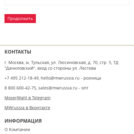
Продолжить
КОНТАКТЫ
г. Москва, м. Тульская, ул. Люсиновская, д. 70, стр. 5, ТД
"Даниловский", вход со стороны ул. Лестева
+7 495 212-18-49
,
hello@mwrussia.ru
- розница
8 800 600-42-75
,
sales@mwrussia.ru
- опт
MoserWahl в Telegram
MWrussia в Вконтакте
ИНФОРМАЦИЯ
О Компании