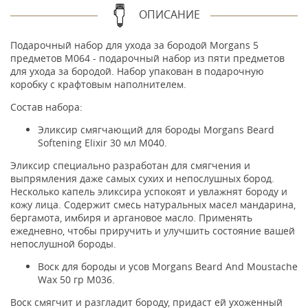
ОПИСАНИЕ
Подарочный набор для ухода за бородой Morgans 5
предметов M064 - подарочный набор из пяти предметов
для ухода за бородой. Набор упакован в подарочную
коробку с крафтовым наполнителем.
Состав набора:
Эликсир смягчающий для бороды Morgans Beard
Softening Elixir 30 мл M040.
Эликсир специально разработан для смягчения и
выпрямления даже самых сухих и непослушных бород.
Несколько капель эликсира успокоят и увлажнят бороду и
кожу лица. Содержит смесь натуральных масел мандарина,
бергамота, имбиря и аргановое масло. Применять
ежедневно, чтобы приручить и улучшить состояние вашей
непослушной бороды.
Воск для бороды и усов Morgans Beard And Moustache
Wax 50 гр M036.
Воск смягчит и разгладит бороду, придаст ей ухоженный