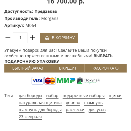
16 700.00 р.
Доступность:
Предзаказ
Производитель:
Morgans
Артикул:
M064
В КОРЗИНУ
Упакуем подарок для Вас! Сделайте Ваши покупки
особенно торжественными и волшебными!
ВЫБРАТЬ
ПОДАРОЧНУЮ УПАКОВКУ
БЫСТРЫЙ ЗАКАЗ
В КРЕДИТ
РАССРОЧКА
Теги:
для бороды
набор
подарочные наборы
щетки
натуральная щетина
дерево
шампунь
шампунь для бороды
расчески
для усов
23 февраля