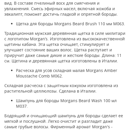
вид. В составе пчелиный воск для смягчения и
увлажнения. Смесь эфирных масел, включая жожоба и
эвкалипт, поможет достичь гладкой и опрятной бороды.
Щетка для бороды Morgans Beard Brush 110 мм M063.
Традиционная мужская деревянная щетка в силе милитари
с логотипом Morgan’s. Изготовлена из высококачественной
щетины кабана. Эта щетка очищает, стимулирует и
улучшает состояние ваших волос. Щетка распутает и
приручит даже самые дикие и жесткие бороды. Длина: 11
см. Щетина и деревянная щетка изготовлены в Италии.
Расческа для усов складная малая Morgans Amber
Moustache Comb M062.
Складная расческа с защитным кожухом изготовлена из
растительной целлюлозы. Сделана в Италии.
Шампунь для бороды Morgans Beard Wash 100 мл
M037.
Бодрящий и очищающий шампунь для бороды сделает ее
мягкой и послушной. Легко очистит и разгладит даже
самые грубые волосы. Фирменный аромат Morgan's -