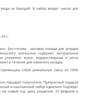
хода за бородой. В набор входят: масло для
50 г;
н». Бестселлер - матовая помада для укладки
ильского апельсина содержит натуральные
е утяжеляет волос, водорастворима и легко
олит в течение дня изменить укладку.
дставляющим собой уникальную смесь из 100%
чно порадует получателя. Прекрасный подарок
льный и изысканный набор идеально подойдет
гу на новый год, день рождения, 23 февраля и