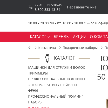
+7 495 212-18-49
Перезвоните мне
8 800 333-43-84
10:00 - 20:00 пн - пт, 10:00 - 18:00 сб - вс и о
КАТАЛОГ
БРЕНДЫ
АКЦИИ
О КОМП
Косметика
Подарочные наборы
П
ПО
КАТАЛОГ
ПО
МАШИНКИ ДЛЯ СТРИЖКИ ВОЛОС
ТРИММЕРЫ
50
ПРОФЕССИОНАЛЬНЫЕ НОЖНИЦЫ
ЭЛЕКТРОБРИТВЫ / ШЕЙВЕРЫ
ФЕНЫ
ПРОФЕССИОНАЛЬНЫЙ ГРУМИНГ
НАБОРЫ
КОСМЕТИКА