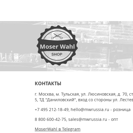
КОНТАКТЫ
г. Москва, м. Тульская, ул. Люсиновская, д. 70, с
5, ТД "Даниловский", вход со стороны ул. Лесте
+7 495 212-18-49
,
hello@mwrussia.ru
- розница
8 800 600-42-75
,
sales@mwrussia.ru
- опт
MoserWahl в Telegram