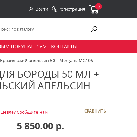
0
Войти
Регистрация
ВЫМ ПОКУПАТЕЛЯМ
КОНТАКТЫ
 Бразильский апельсин 50 г Morgans MG106
ЛЯ БОРОДЫ 50 МЛ +
ЛЬСКИЙ АПЕЛЬСИН
СРАВНИТЬ
шевле? Сообщите нам
5 850.00 р.