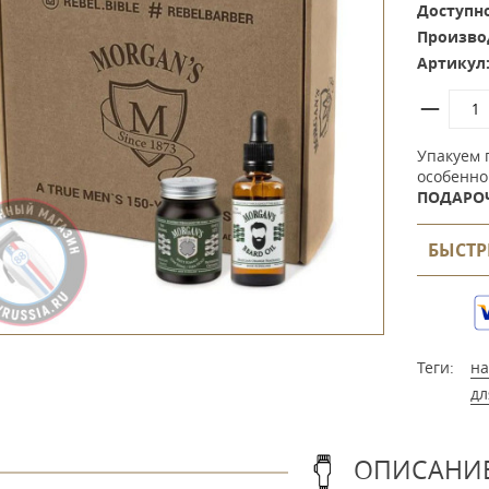
Доступно
Произво
Артикул
Упакуем 
особенно
ПОДАРО
БЫСТР
Теги:
на
дл
ОПИСАНИ