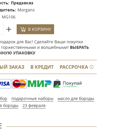
сть:
Предзаказ
дитель:
Morgans
:
MG106
В КОРЗИНУ
подарок для Вас! Сделайте Ваши покупки
 торжественными и волшебными!
ВЫБРАТЬ
ЧНУЮ УПАКОВКУ
ЫЙ ЗАКАЗ
В КРЕДИТ
РАССРОЧКА
бор
подарочные наборы
масло для бороды
я бороды
23 февраля
Е