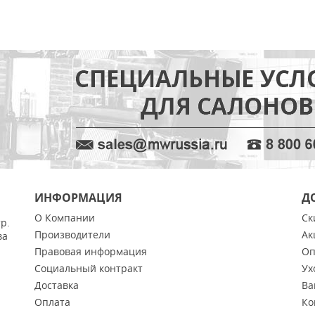
ИНФОРМАЦИЯ
Д
О Компании
Ск
тр.
Производители
Ак
ва
Правовая информация
Оп
Социальный контракт
Ух
Доставка
Ва
Оплата
Ко