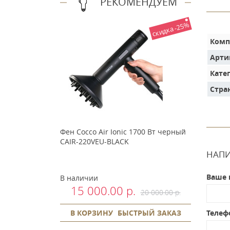
РЕКОМЕНДУЕМ
скидка -25%
Комп
Арти
Кате
Стра
Фен Cocco Air Ionic 1700 Вт черный
CAIR-220VEU-BLACK
НАПИ
Ваше 
В наличии
15 000.00 р.
20 000.00 р.
В КОРЗИНУ
БЫСТРЫЙ ЗАКАЗ
Телеф