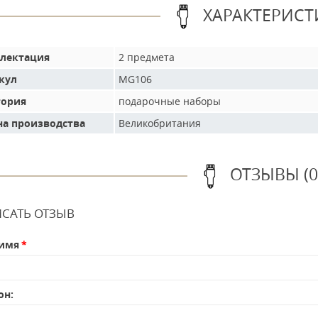
ХАРАКТЕРИСТ
лектация
2 предмета
кул
MG106
гория
подарочные наборы
на производства
Великобритания
ОТЗЫВЫ (0
САТЬ ОТЗЫВ
имя
он: