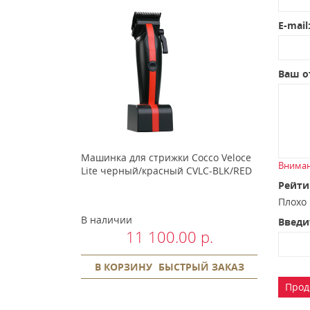
E-mail
Ваш о
Машинка для стрижки Cocco Veloce
Вниман
Lite черный/красный CVLC-BLK/RED
Рейти
Плох
В наличии
Введи
11 100.00 р.
В КОРЗИНУ
БЫСТРЫЙ ЗАКАЗ
Прод