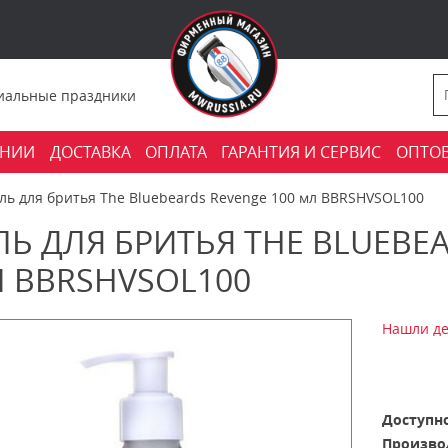
фициальные праздники
АНИИ
ДОСТАВКА
ОПЛАТА
ГАРАНТИЯ И СЕРВИС
ОПТО
ель для бритья The Bluebeards Revenge 100 мл BBRSHVSOL100
ЛЬ ДЛЯ БРИТЬЯ THE BLUEBEA
 BBRSHVSOL100
Нашли де
Доступно
Произво