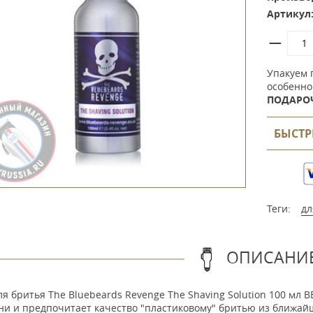
Артикул
Упакуем 
особенно
ПОДАРО
БЫСТР
Теги:
дл
ОПИСАНИ
ля бритья The Bluebeards Revenge The Shaving Solution 100 мл 
ни и предпочитает качество "пластиковому" бритью из ближай