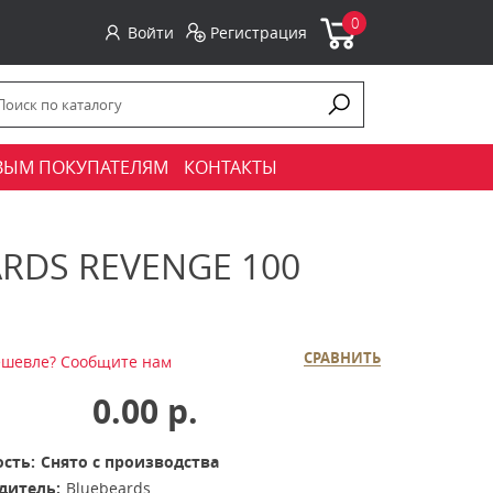
0
Войти
Регистрация
ВЫМ ПОКУПАТЕЛЯМ
КОНТАКТЫ
RDS REVENGE 100
СРАВНИТЬ
шевле? Сообщите нам
0.00 р.
сть:
Снято с производства
дитель:
Bluebeards