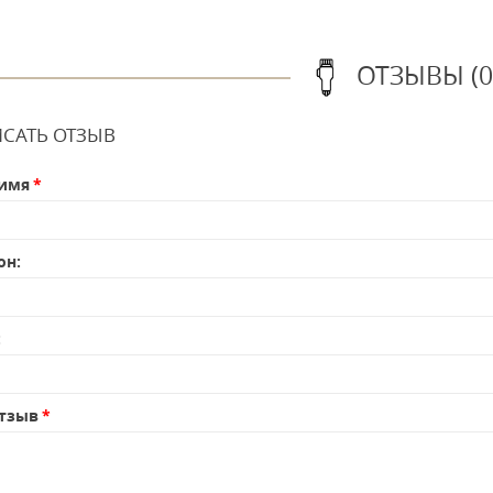
ОТЗЫВЫ (0
САТЬ ОТЗЫВ
имя
он:
:
тзыв