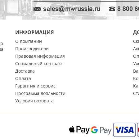
ИНФОРМАЦИЯ
Д
О Компании
Ск
тр.
Производители
Ак
ва
Правовая информация
Оп
Социальный контракт
Ух
Доставка
Ва
Оплата
Ко
Гарантия и сервис
Ка
Программа лояльности
Ст
Условия возврата