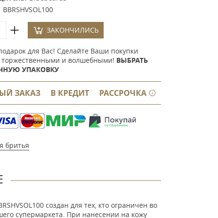
:
BBRSHVSOL100
ЗАКОНЧИЛИСЬ
подарок для Вас! Сделайте Ваши покупки
 торжественными и волшебными!
ВЫБРАТЬ
ЧНУЮ УПАКОВКУ
ЫЙ ЗАКАЗ
В КРЕДИТ
РАССРОЧКА
я бритья
Е
BBRSHVSOL100 создан для тех, кто ограничен во
шего супермаркета. При нанесении на кожу