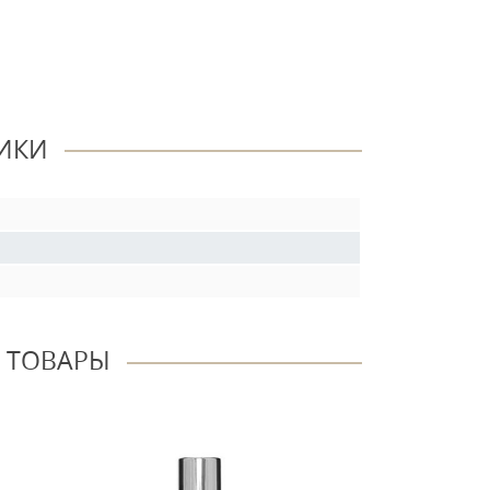
ИКИ
 ТОВАРЫ