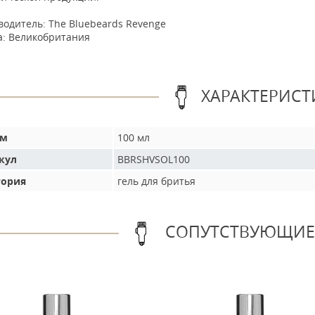
водитель:
The Bluebeards Revenge
а:
Великобритания
ХАРАКТЕРИСТ
ем
100 мл
кул
BBRSHVSOL100
гория
гель для бритья
СОПУТСТВУЮЩИЕ