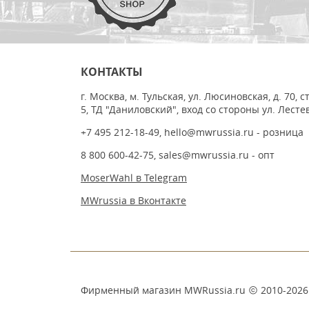
КОНТАКТЫ
г. Москва, м. Тульская, ул. Люсиновская, д. 70, с
5, ТД "Даниловский", вход со стороны ул. Лесте
+7 495 212-18-49
,
hello@mwrussia.ru
- розница
8 800 600-42-75
,
sales@mwrussia.ru
- опт
MoserWahl в Telegram
MWrussia в Вконтакте
Фирменный магазин MWRussia.ru
2010-2026