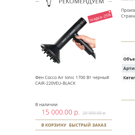
РЕКОМЕНДУЕМ
Произ
скидка -25%
Стран
Объ
Арти
Фен Cocco Air Ionic 1700 Вт черный
Кате
CAIR-220VEU-BLACK
В наличии
15 000.00 р.
20 000.00 р.
В КОРЗИНУ
БЫСТРЫЙ ЗАКАЗ