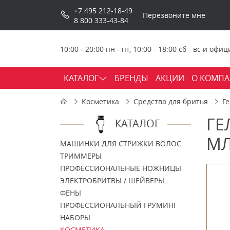
+7 495 212-18-49
Перезвоните мне
8 800 333-43-84
10:00 - 20:00 пн - пт, 10:00 - 18:00 сб - вс и о
КАТАЛОГ
БРЕНДЫ
АКЦИИ
О КОМП
Косметика
Средства для бритья
Г
ГЕ
КАТАЛОГ
МЛ
МАШИНКИ ДЛЯ СТРИЖКИ ВОЛОС
ТРИММЕРЫ
ПРОФЕССИОНАЛЬНЫЕ НОЖНИЦЫ
ЭЛЕКТРОБРИТВЫ / ШЕЙВЕРЫ
ФЕНЫ
ПРОФЕССИОНАЛЬНЫЙ ГРУМИНГ
НАБОРЫ
КОСМЕТИКА