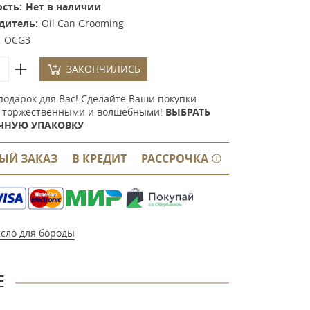
сть:
Нет в наличии
дитель:
Oil Can Grooming
:
OCG3
ЗАКОНЧИЛИСЬ
подарок для Вас! Сделайте Ваши покупки
 торжественными и волшебными!
ВЫБРАТЬ
ЧНУЮ УПАКОВКУ
ЫЙ ЗАКАЗ
В КРЕДИТ
РАССРОЧКА
сло для бороды
Е