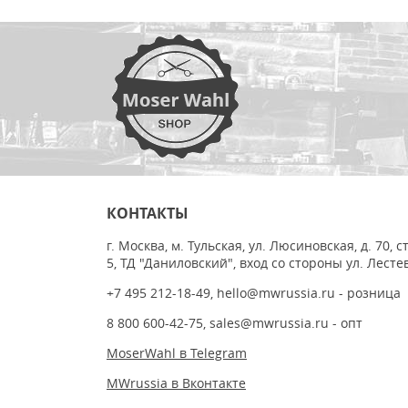
КОНТАКТЫ
г. Москва, м. Тульская, ул. Люсиновская, д. 70, с
5, ТД "Даниловский", вход со стороны ул. Лесте
+7 495 212-18-49
,
hello@mwrussia.ru
- розница
8 800 600-42-75
,
sales@mwrussia.ru
- опт
MoserWahl в Telegram
MWrussia в Вконтакте