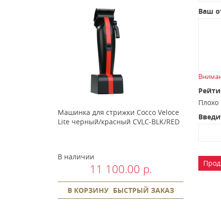
Ваш о
Вниман
Рейти
Плох
Машинка для стрижки Cocco Veloce
Введи
Lite черный/красный CVLC-BLK/RED
В наличии
Прод
11 100.00 р.
В КОРЗИНУ
БЫСТРЫЙ ЗАКАЗ