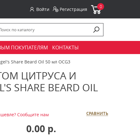
0
Войти
Регистрация
ВЫМ ПОКУПАТЕЛЯМ
КОНТАКТЫ
el's Share Beard Oil 50 мл OCG3
ТОМ ЦИТРУСА И
'S SHARE BEARD OIL
СРАВНИТЬ
шевле? Сообщите нам
0.00 р.