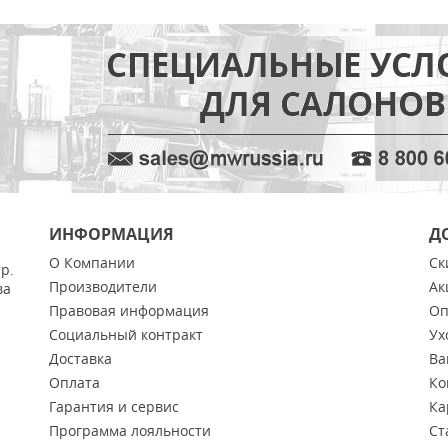
ИНФОРМАЦИЯ
Д
О Компании
Ск
тр.
Производители
Ак
ва
Правовая информация
Оп
Социальный контракт
Ух
Доставка
Ва
Оплата
Ко
Гарантия и сервис
Ка
Программа лояльности
Ст