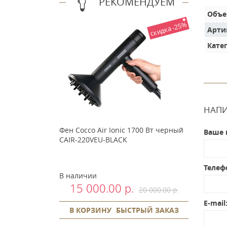
РЕКОМЕНДУЕМ
Объ
скидка -25%
Арти
Кате
НАПИ
Фен Cocco Air Ionic 1700 Вт черный
Ваше 
CAIR-220VEU-BLACK
Телеф
В наличии
15 000.00 р.
20 000.00 р.
E-mail
В КОРЗИНУ
БЫСТРЫЙ ЗАКАЗ