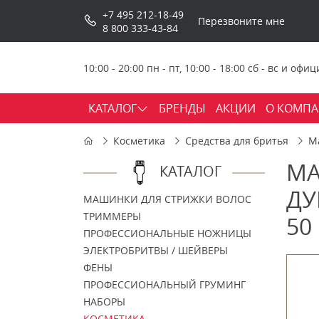
+7 495 212-18-49
Перезвоните мне
8 800 333-43-84
10:00 - 20:00 пн - пт, 10:00 - 18:00 сб - вс и о
КАТАЛОГ
БРЕНДЫ
АКЦИИ
О КОМП
Косметика
Средства для бритья
Ма
МА
КАТАЛОГ
ДУ
МАШИНКИ ДЛЯ СТРИЖКИ ВОЛОС
ТРИММЕРЫ
50
ПРОФЕССИОНАЛЬНЫЕ НОЖНИЦЫ
ЭЛЕКТРОБРИТВЫ / ШЕЙВЕРЫ
ФЕНЫ
ПРОФЕССИОНАЛЬНЫЙ ГРУМИНГ
НАБОРЫ
КОСМЕТИКА