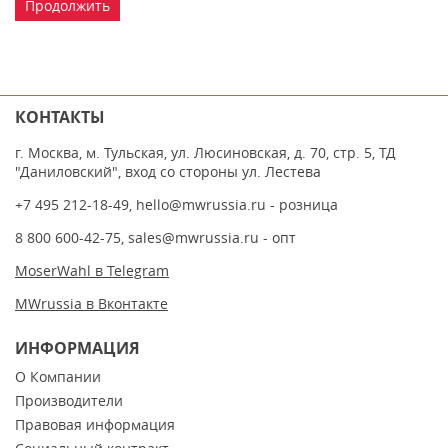
Продолжить
КОНТАКТЫ
г. Москва, м. Тульская, ул. Люсиновская, д. 70, стр. 5, ТД
"Даниловский", вход со стороны ул. Лестева
+7 495 212-18-49
,
hello@mwrussia.ru
- розница
8 800 600-42-75
,
sales@mwrussia.ru
- опт
MoserWahl в Telegram
MWrussia в Вконтакте
ИНФОРМАЦИЯ
О Компании
Производители
Правовая информация