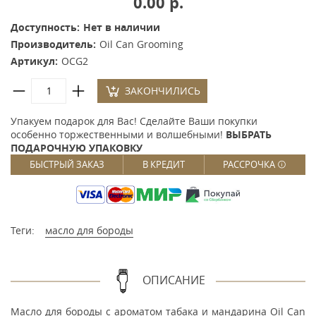
0.00 р.
Доступность:
Нет в наличии
Производитель:
Oil Can Grooming
Артикул:
OCG2
ЗАКОНЧИЛИСЬ
Упакуем подарок для Вас! Сделайте Ваши покупки
особенно торжественными и волшебными!
ВЫБРАТЬ
ПОДАРОЧНУЮ УПАКОВКУ
БЫСТРЫЙ ЗАКАЗ
В КРЕДИТ
РАССРОЧКА
Теги:
масло для бороды
ОПИСАНИЕ
Масло для бороды с ароматом табака и мандарина Oil Can