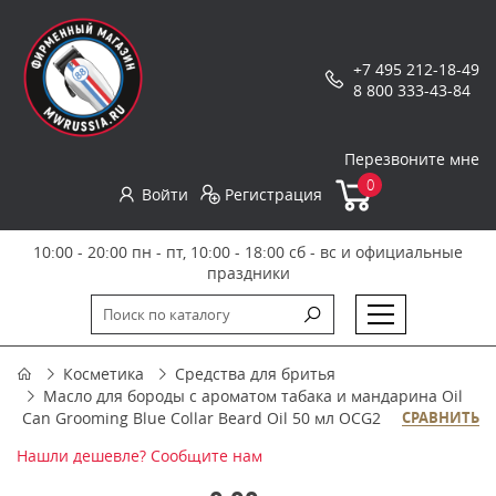
+7 495 212-18-49
8 800 333-43-84
Перезвоните мне
0
Войти
Регистрация
10:00 - 20:00 пн - пт, 10:00 - 18:00 сб - вс и официальные
праздники
Косметика
Средства для бритья
Масло для бороды с ароматом табака и мандарина Oil
Can Grooming Blue Collar Beard Oil 50 мл OCG2
СРАВНИТЬ
Нашли дешевле? Сообщите нам