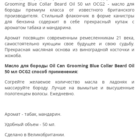
Grooming Blue Collar Beard Oil 50 мл OCG2 - масло для
бороды премиум класса от известного британского
производителя. Стильный флакончик в форме канистры
для бензина содержит в себе прекрасный купаж с
ароматом табака и мандарина.
Аромат посвящен современным ремесленникам 21 века,
самостоятельно кующим свое будущее и свою судьбу.
Прекрасная масляная основа из виноградной косточки и
жожоба.
Масло для бороды Oil Can Grooming Blue Collar Beard Oil
50 мл OCG2 способ применения:
Согрейте желаемое количество масла в ладонях и
массируйте бороду. Лучше на вымытые и высушенные
полотенцем волосы. Ежедневно.
Аромат - табак, мандарин.
Удобный объем - 50 мл.
Сделано в Великобритании.