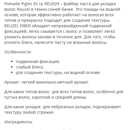
Pomade Piglet 35 гр REU029 – файбер паста для укладки
волос Reuzel в темно-синей банке. Это помада на водной
основе, которая эффективно работает на волосах всех
типов и прекрасно подходит для создания текстуры.
REUZEL FIBER обладает непревзойденной подвижной
фиксацией, легко смывается с волос и позволяет легко
уложить волосы заново в течение дня. Для того, чтобы
усилить блеск, нанесите пасту на влажные волосы.
Особенности:
подвижная фиксация;
слабый блеск;
для создания текстуры, на водной основе.
Аромат: легкий ванильно-мятный аромат.
Для каких типов волос: для всех типов волос, особенно для
густых волос, короткой и средней длины.
Для каких укладок: для небрежных укладок, подчеркивает
текстуру любой стрижке.
Ингредиенты: