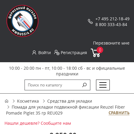
+7 495 212-18-49
8 800 333-43-84
Перезвоните мне
0
Войти
Регистрация
10:00 - 20:00 пн - пт, 10:00 - 18:00 сб - вс и официальные
праздники
Косметика
Средства для укладки
Помада для укладки подвижной фиксации Reuzel Fiber
Pomade Piglet 35 гр REU029
СРАВНИТЬ
Нашли дешевле? Сообщите нам