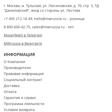
г. Москва, м. Тульская, ул. Люсиновская, д. 70, стр. 5, ТД
"Даниловский", вход со стороны ул. Лестева
+7 495 212-18-49
,
hello@mwrussia.ru
- розница
8 800 600-42-75
,
sales@mwrussia.ru
- опт
MoserWahl в Telegram
MWrussia в Вконтакте
ИНФОРМАЦИЯ
О Компании
Производители
Правовая информация
Социальный контракт
Доставка
Оплата
Гарантия и сервис
Программа лояльности
Условия возврата