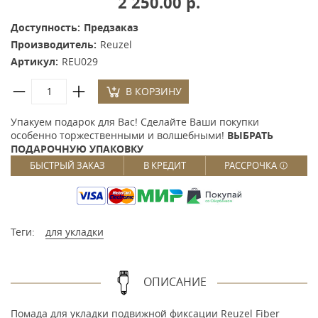
2 250.00 р.
Доступность:
Предзаказ
Производитель:
Reuzel
Артикул:
REU029
В КОРЗИНУ
Упакуем подарок для Вас! Сделайте Ваши покупки
особенно торжественными и волшебными!
ВЫБРАТЬ
ПОДАРОЧНУЮ УПАКОВКУ
БЫСТРЫЙ ЗАКАЗ
В КРЕДИТ
РАССРОЧКА
Теги:
для укладки
ОПИСАНИЕ
Помада для укладки подвижной фиксации Reuzel Fiber