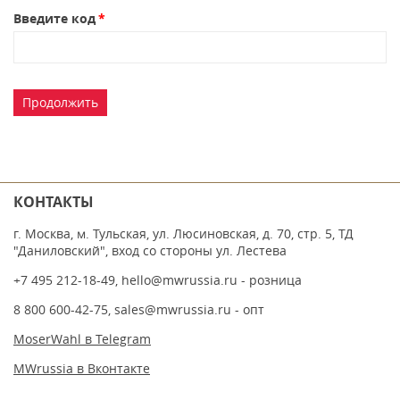
Введите код
Продолжить
КОНТАКТЫ
г. Москва, м. Тульская, ул. Люсиновская, д. 70, стр. 5, ТД
"Даниловский", вход со стороны ул. Лестева
+7 495 212-18-49
,
hello@mwrussia.ru
- розница
8 800 600-42-75
,
sales@mwrussia.ru
- опт
MoserWahl в Telegram
MWrussia в Вконтакте