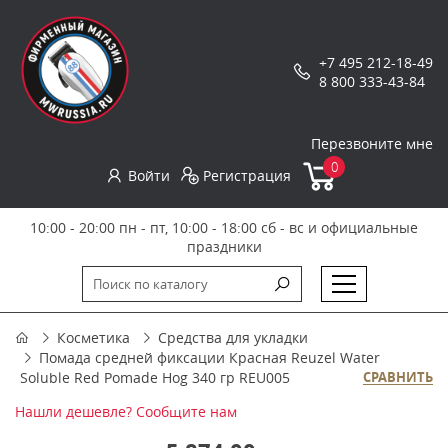
+7 495 212-18-49
8 800 333-43-84
Перезвоните мне
0
Войти
Регистрация
10:00 - 20:00 пн - пт, 10:00 - 18:00 сб - вс и официальные
праздники
Косметика
Средства для укладки
Помада средней фиксации Красная Reuzel Water
Soluble Red Pomade Hog 340 гр REU005
СРАВНИТЬ
Нашли дешевле? Сообщите нам