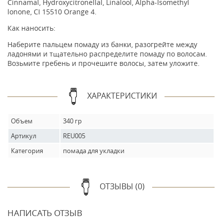
Cinnamal, Hydroxycitronellal, Linalool, Alpha-Isomethyl
lonone, CI 15510 Orange 4.
Как наносить:
Наберите пальцем помаду из банки, разогрейте между
ладонями и тщательно распределите помаду по волосам.
Возьмите гребень и прочешите волосы, затем уложите.
ХАРАКТЕРИСТИКИ
Объем
340 гр
Артикул
REU005
Категория
помада для укладки
ОТЗЫВЫ (0)
НАПИСАТЬ ОТЗЫВ