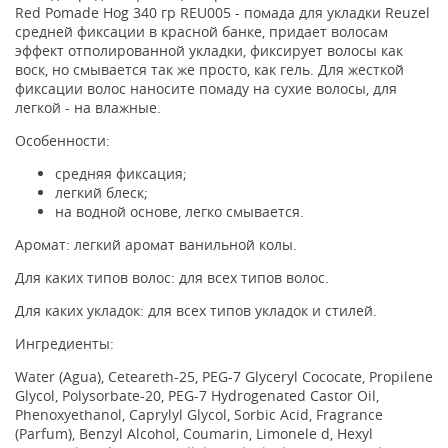
Red Pomade Hog 340 гр REU005 - помада для укладки Reuzel
средней фиксации в красной банке, придает волосам
эффект отполированной укладки, фиксирует волосы как
воск, но смывается так же просто, как гель. Для жесткой
фиксации волос наносите помаду на сухие волосы, для
легкой - на влажные.
Особенности:
средняя фиксация;
легкий блеск;
на водной основе, легко смывается.
Аромат: легкий аромат ванильной колы.
Для каких типов волос: для всех типов волос.
Для каких укладок: для всех типов укладок и стилей.
Ингредиенты:
Water (Agua), Ceteareth-25, PEG-7 Glyceryl Cococate, Propilene
Glycol, Polysorbate-20, PEG-7 Hydrogenated Castor Oil,
Phenoxyethanol, Caprylyl Glycol, Sorbic Acid, Fragrance
(Parfum), Benzyl Alcohol, Coumarin, Limonele d, Hexyl