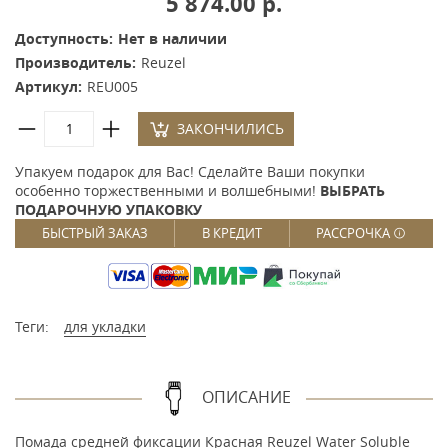
5 874.00 р.
Доступность:
Нет в наличии
Производитель:
Reuzel
Артикул:
REU005
ЗАКОНЧИЛИСЬ
Упакуем подарок для Вас! Сделайте Ваши покупки
особенно торжественными и волшебными!
ВЫБРАТЬ
ПОДАРОЧНУЮ УПАКОВКУ
БЫСТРЫЙ ЗАКАЗ
В КРЕДИТ
РАССРОЧКА
Теги:
для укладки
ОПИСАНИЕ
Помада средней фиксации Красная Reuzel Water Soluble