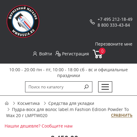
+7 495 212-18-49
8 800 333-43-84
Перезвоните мне
0
Войти
Регистрация
10:00 - 20:00 пн - пт, 10:00 - 18:00 сб - вс и официальные
праздники
Косметика
Средства для укладки
Пудра-воск для волос label.m Fashion Edition Powder To
Wax 20 г LMPTW020
СРАВНИТЬ
Нашли дешевле? Сообщите нам