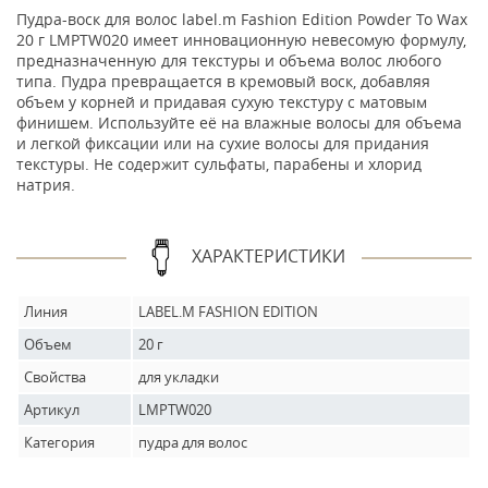
Пудра-воск для волос label.m Fashion Edition Powder To Wax
20 г LMPTW020 имеет инновационную невесомую формулу,
предназначенную для текстуры и объема волос любого
типа. Пудра превращается в кремовый воск, добавляя
объем у корней и придавая сухую текстуру с матовым
финишем. Используйте её на влажные волосы для объема
и легкой фиксации или на сухие волосы для придания
текстуры. Не содержит сульфаты, парабены и хлорид
натрия.
ХАРАКТЕРИСТИКИ
Линия
LABEL.M FASHION EDITION
Объем
20 г
Свойства
для укладки
Артикул
LMPTW020
Категория
пудра для волос