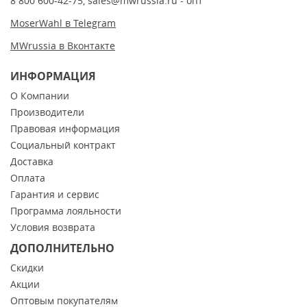
8 800 600-42-75
,
sales@mwrussia.ru
- опт
MoserWahl в Telegram
MWrussia в Вконтакте
ИНФОРМАЦИЯ
О Компании
Производители
Правовая информация
Социальный контракт
Доставка
Оплата
Гарантия и сервис
Программа лояльности
Условия возврата
ДОПОЛНИТЕЛЬНО
Скидки
Акции
Оптовым покупателям