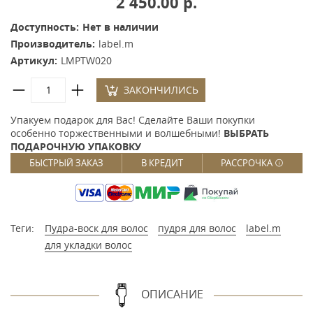
2 450.00 р.
Доступность:
Нет в наличии
Производитель:
label.m
Артикул:
LMPTW020
ЗАКОНЧИЛИСЬ
Упакуем подарок для Вас! Сделайте Ваши покупки
особенно торжественными и волшебными!
ВЫБРАТЬ
ПОДАРОЧНУЮ УПАКОВКУ
БЫСТРЫЙ ЗАКАЗ
В КРЕДИТ
РАССРОЧКА
Теги:
Пудра-воск для волос
пудря для волос
label.m
для укладки волос
ОПИСАНИЕ