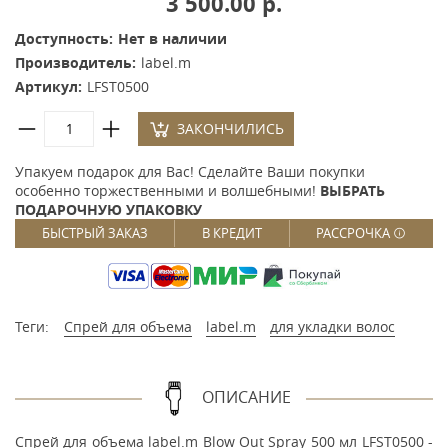
3 500.00 р.
Доступность:
Нет в наличии
Производитель:
label.m
Артикул:
LFST0500
ЗАКОНЧИЛИСЬ
Упакуем подарок для Вас! Сделайте Ваши покупки
особенно торжественными и волшебными!
ВЫБРАТЬ
ПОДАРОЧНУЮ УПАКОВКУ
БЫСТРЫЙ ЗАКАЗ
В КРЕДИТ
РАССРОЧКА
Теги:
Спрей для объема
label.m
для укладки волос
ОПИСАНИЕ
Спрей для объема label.m Blow Out Spray 500 мл LFST0500 -