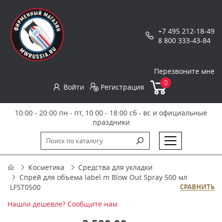
+7 495 212-18-49
8 800 333-43-84
Перезвоните мне
0
Войти
Регистрация
10:00 - 20:00 пн - пт, 10:00 - 18:00 сб - вс и официальные
праздники
Косметика
Средства для укладки
Спрей для объема label.m Blow Out Spray 500 мл
LFST0500
СРАВНИТЬ
Нашли дешевле? Сообщите нам