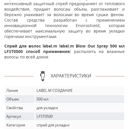
интенсивный защитный спрей предохраняет от теплового
воздействия, придает волосам объем, разглаживает и
бережно ухаживает за волосами во время сушки феном.
Состав средства разработан с применением
инновационной технологии Enviroshield, которая
обеспечивает максимальную защиту во время укладки
горячими инструментами.
Спрей для волос label.m label.m Blow Out Spray 500 мл
LFST0500 способ применения:
распылить на влажные
волосы по всей длине.
ХАРАКТЕРИСТИКИ
Линия
LABEL.M СОЗДАНИЕ
Объем
500 мл
Свойства
для укладки
Артикул
LFST0500
Категория
спрей для укладки