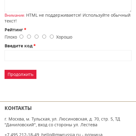
HTML не поддерживается! Используйте обычный
Внимание:
текст!
Рейтинг
Плохо
Хорошо
Введите код
Продолжить
КОНТАКТЫ
г. Москва, м. Тульская, ул. Люсиновская, д. 70, стр. 5, ТД
"Даниловский", вход со стороны ул. Лестева
+7 495 212-18-49
,
hello@mwrussia.ru
- розница