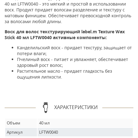
40 мл LFTW0040 - это мягкий и простой в использовании
воск. Продукт придает волосам разделение и текстуру с
матовым финишем. Обеспечивает превосходной контроль
за волосами любой длины.
Воск для волос текстурирующий label.m Texture Wax
Stick 40 мл LFTW0040 активные компоненты:
Канделильский воск - придает текстуру, защищает от
потери влаги;
Пчелиный воск - питает и увлажняет, обеспечивает
здоровый рост волос;
Растительное масло - придает гладкость без
ощущения липкости.
ХАРАКТЕРИСТИКИ
Объем
40 мл
Артикул
LFTW0040