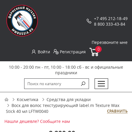
+7 495 212-18-49
8 800 333-43-84
Перезвоните мне
0
Войти
Регистрация
10:00 - 20:00 пн - пт, 10:00 - 18:00 сб - вс и официальные
праздники
Косметика
Средства для укладки
Воск для волос текстурирующий label.m Texture Wax
Stick 40 мл LFTW0040
СРАВНИТЬ
Нашли дешевле? Сообщите нам