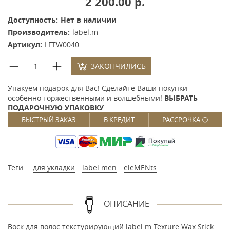
2 200.00 р.
Доступность:
Нет в наличии
Производитель:
label.m
Артикул:
LFTW0040
ЗАКОНЧИЛИСЬ
Упакуем подарок для Вас! Сделайте Ваши покупки
особенно торжественными и волшебными!
ВЫБРАТЬ
ПОДАРОЧНУЮ УПАКОВКУ
БЫСТРЫЙ ЗАКАЗ
В КРЕДИТ
РАССРОЧКА
Теги:
для укладки
label.men
eleMENts
ОПИСАНИЕ
Воск для волос текстурирующий label.m Texture Wax Stick