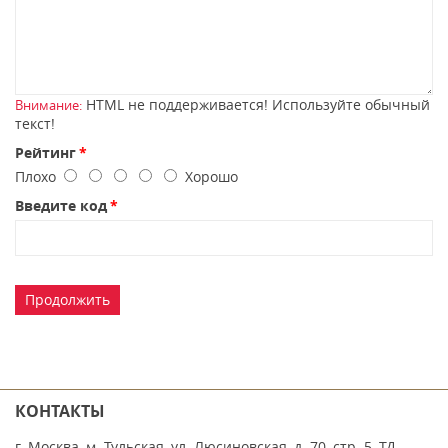
HTML не поддерживается! Используйте обычный
Внимание:
текст!
Рейтинг
Плохо
Хорошо
Введите код
Продолжить
КОНТАКТЫ
г. Москва, м. Тульская, ул. Люсиновская, д. 70, стр. 5, ТД