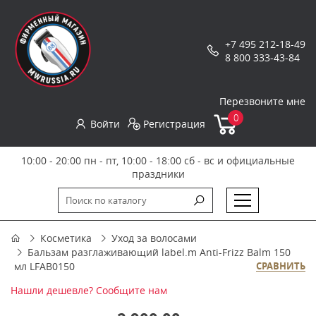
+7 495 212-18-49
8 800 333-43-84
Перезвоните мне
0
Войти
Регистрация
10:00 - 20:00 пн - пт, 10:00 - 18:00 сб - вс и официальные
праздники
Косметика
Уход за волосами
Бальзам разглаживающий label.m Anti-Frizz Balm 150
мл LFAB0150
СРАВНИТЬ
Нашли дешевле? Сообщите нам