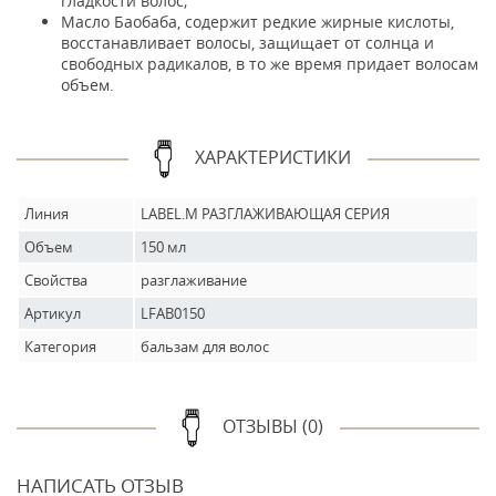
гладкости волос;
Масло Баобаба, содержит редкие жирные кислоты,
восстанавливает волосы, защищает от солнца и
свободных радикалов, в то же время придает волосам
объем.
ХАРАКТЕРИСТИКИ
Линия
LABEL.M РАЗГЛАЖИВАЮЩАЯ СЕРИЯ
Объем
150 мл
Свойства
разглаживание
Артикул
LFAB0150
Категория
бальзам для волос
ОТЗЫВЫ (0)
НАПИСАТЬ ОТЗЫВ