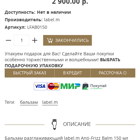
2 900.00 р.
Доступность:
Нет в наличии
Производитель:
label.m
Артикул:
LFAB0150
ЗАКОНЧИЛИСЬ
Упакуем подарок для Вас! Сделайте Ваши покупки
особенно торжественными и волшебными!
ВЫБРАТЬ
ПОДАРОЧНУЮ УПАКОВКУ
БЫСТРЫЙ ЗАКАЗ
В КРЕДИТ
РАССРОЧКА
Теги:
бальзам
label.m
ОПИСАНИЕ
Бальзам разглаживающий label.m Anti-Frizz Balm 150 мл