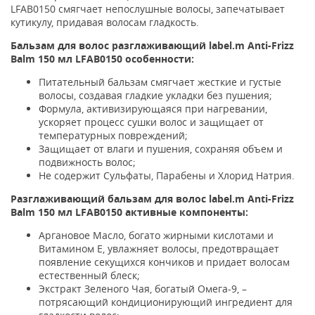
LFAB0150 смягчает непослушные волосы, запечатывает
кутикулу, придавая волосам гладкость.
Бальзам для волос разглаживающий label.m Anti-Frizz
Balm 150 мл LFAB0150 особенности:
Питательный бальзам смягчает жесткие и густые
волосы, создавая гладкие укладки без пушения;
Формула, активизирующаяся при нагревании,
ускоряет процесс сушки волос и защищает от
температурных повреждений;
Защищает от влаги и пушения, сохраняя объем и
подвижность волос;
Не содержит Сульфаты, Парабены и Хлорид Натрия.
Разглаживающий бальзам для волос label.m Anti-Frizz
Balm 150 мл LFAB0150 активные компоненты:
Аргановое Масло, богато жирными кислотами и
Витамином Е, увлажняет волосы, предотвращает
появление секущихся кончиков и придает волосам
естественный блеск;
Экстракт Зеленого Чая, богатый Омега-9, –
потрясающий кондиционирующий ингредиент для