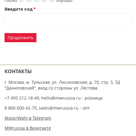
Плохо
Хорошо
Введите код
Продолжить
КОНТАКТЫ
г. Москва, м. Тульская, ул. Люсиновская, д. 70, стр. 5, ТД
"Даниловский", вход со стороны ул. Лестева
+7 495 212-18-49
,
hello@mwrussia.ru
- розница
8 800 600-42-75
,
sales@mwrussia.ru
- опт
MoserWahl в Telegram
MWrussia в Вконтакте