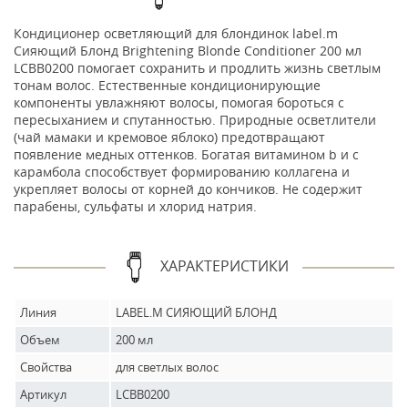
Кондиционер осветляющий для блондинок label.m
Сияющий Блонд Brightening Blonde Conditioner 200 мл
LCBB0200 помогает сохранить и продлить жизнь светлым
тонам волос. Естественные кондиционирующие
компоненты увлажняют волосы, помогая бороться с
пересыханием и спутанностью. Природные осветлители
(чай мамаки и кремовое яблоко) предотвращают
появление медных оттенков. Богатая витамином b и c
карамбола способствует формированию коллагена и
укрепляет волосы от корней до кончиков. Не содержит
парабены, сульфаты и хлорид натрия.
ХАРАКТЕРИСТИКИ
Линия
LABEL.M СИЯЮЩИЙ БЛОНД
Объем
200 мл
Свойства
для светлых волос
Артикул
LCBB0200