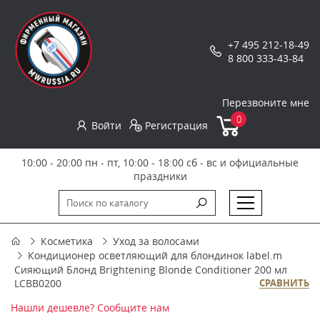
+7 495 212-18-49
8 800 333-43-84
Перезвоните мне
0
Войти
Регистрация
10:00 - 20:00 пн - пт, 10:00 - 18:00 сб - вс и официальные
праздники
Косметика
Уход за волосами
Кондиционер осветляющий для блондинок label.m
Сияющий Блонд Brightening Blonde Conditioner 200 мл
LCBB0200
СРАВНИТЬ
Нашли дешевле? Сообщите нам