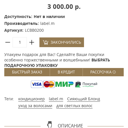
3 000.00 р.
Доступность:
Нет в наличии
Производитель:
label.m
Артикул:
LCBB0200
ЗАКОНЧИЛИСЬ
Упакуем подарок для Вас! Сделайте Ваши покупки
особенно торжественными и волшебными!
ВЫБРАТЬ
ПОДАРОЧНУЮ УПАКОВКУ
БЫСТРЫЙ ЗАКАЗ
В КРЕДИТ
РАССРОЧКА
Теги:
кондиционер
label.m
Сияющий Блонд
уход за волосами
для светлых волос
ОПИСАНИЕ