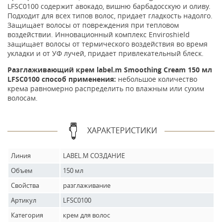
LFSC0100 cодержит авокадо, вишню барбадосскую и оливу.
Подходит для всех типов волос, придает гладкость надолго.
Защищает волосы от повреждения при тепловом
воздействии. Инновационный комплекс Enviroshield
защищает волосы от термического воздействия во время
укладки и от УФ лучей, придает привлекательный блеск.
Разглаживающий крем label.m Smoothing Cream 150 мл
LFSC0100 способ применения:
небольшое количество
крема равномерно распределить по влажным или сухим
волосам.
ХАРАКТЕРИСТИКИ
Линия
LABEL.M СОЗДАНИЕ
Объем
150 мл
Свойства
разглаживание
Артикул
LFSC0100
Категория
крем для волос