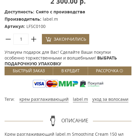
2 300.00 р.
Доступность:
Снято с производства
Производитель:
label.m
Артикул:
LFSC0100
ЗАКОНЧИЛИСЬ
Упакуем подарок для Вас! Сделайте Ваши покупки
особенно торжественными и волшебными!
ВЫБРАТЬ
ПОДАРОЧНУЮ УПАКОВКУ
БЫСТРЫЙ ЗАКАЗ
В КРЕДИТ
РАССРОЧКА
Теги:
крем разглаживающий
label.m
уход за волосами
ОПИСАНИЕ
Крем разглаживающий label.m Smoothing Cream 150 мл