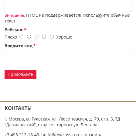
HTML не поддерживается! Используйте обычный
Внимание:
текст!
Рейтинг
Плохо
Хорошо
Введите код
Продолжить
КОНТАКТЫ
г. Москва, м. Тульская, ул. Люсиновская, д. 70, стр. 5, ТД
"Даниловский", вход со стороны ул. Лестева
+7 495 212-18-49
,
hello@mwrussia.ru
- розница