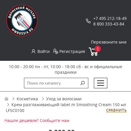
+7 495 212-18-49
8 800 333-43-84
Перезвоните мне
0
Войти
Регистрация
10:00 - 20:00 пн - пт, 10:00 - 18:00 сб - вс и официальные
праздники
Косметика
Уход за волосами
Крем разглаживающий label.m Smoothing Cream 150 мл
LFSC0100
СРАВНИТЬ
Нашли дешевле? Сообщите нам