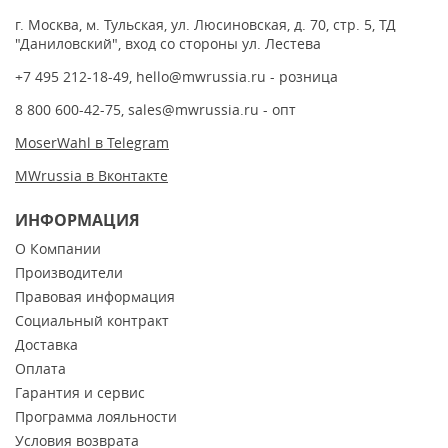
г. Москва, м. Тульская, ул. Люсиновская, д. 70, стр. 5, ТД
"Даниловский", вход со стороны ул. Лестева
+7 495 212-18-49
,
hello@mwrussia.ru
- розница
8 800 600-42-75
,
sales@mwrussia.ru
- опт
MoserWahl в Telegram
MWrussia в Вконтакте
ИНФОРМАЦИЯ
О Компании
Производители
Правовая информация
Социальный контракт
Доставка
Оплата
Гарантия и сервис
Программа лояльности
Условия возврата