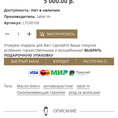
5 000.00 р.
Доступность:
Нет в наличии
Производитель:
label.m
Артикул:
LTOI0100
ЗАКОНЧИЛИСЬ
Упакуем подарок для Вас! Сделайте Ваши покупки
особенно торжественными и волшебными!
ВЫБРАТЬ
ПОДАРОЧНУЮ УПАКОВКУ
БЫСТРЫЙ ЗАКАЗ
В КРЕДИТ
РАССРОЧКА
Теги:
Масло-блеск
антивозрастное
label.m
Омолаживающая терапия
уход за волосами
ОПИСАНИЕ