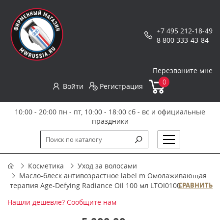
+7 495 212-18-49
8 800 333-43-84
Перезвоните мне
0
Войти
Регистрация
10:00 - 20:00 пн - пт, 10:00 - 18:00 сб - вс и официальные
праздники
Косметика
Уход за волосами
Масло-блеск антивозрастное label.m Омолаживающая
терапия Age-Defying Radiance Oil 100 мл LTOI0100
СРАВНИТЬ
Нашли дешевле? Сообщите нам