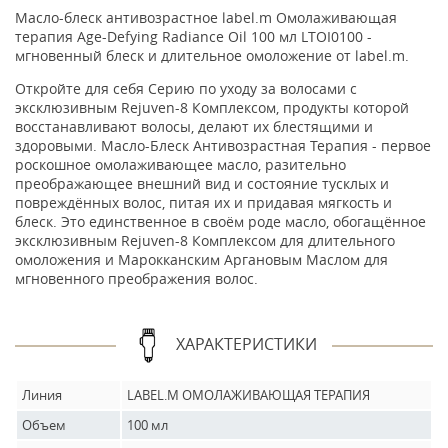
Масло-блеск антивозрастное label.m Омолаживающая
терапия Age-Defying Radiance Oil 100 мл LTOI0100 -
мгновенный блеск и длительное омоложение от label.m.
Откройте для себя Серию по уходу за волосами с
эксклюзивным Rejuven-8 Комплексом, продукты которой
восстанавливают волосы, делают их блестящими и
здоровыми. Масло-Блеск Антивозрастная Терапия - первое
роскошное омолаживающее масло, разительно
преображающее внешний вид и состояние тусклых и
повреждённых волос, питая их и придавая мягкость и
блеск. Это единственное в своём роде масло, обогащённое
эксклюзивным Rejuven-8 Комплексом для длительного
омоложения и Марокканским Аргановым Маслом для
мгновенного преображения волос.
ХАРАКТЕРИСТИКИ
Линия
LABEL.M ОМОЛАЖИВАЮЩАЯ ТЕРАПИЯ
Объем
100 мл