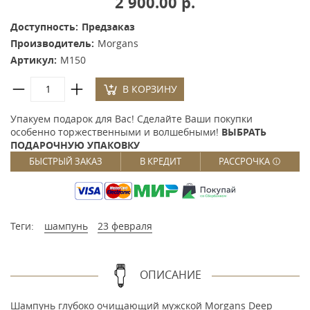
2 900.00 р.
Доступность:
Предзаказ
Производитель:
Morgans
Артикул:
M150
В КОРЗИНУ
Упакуем подарок для Вас! Сделайте Ваши покупки
особенно торжественными и волшебными!
ВЫБРАТЬ
ПОДАРОЧНУЮ УПАКОВКУ
БЫСТРЫЙ ЗАКАЗ
В КРЕДИТ
РАССРОЧКА
Теги:
шампунь
23 февраля
ОПИСАНИЕ
Шампунь глубоко очищающий мужской Morgans Deep