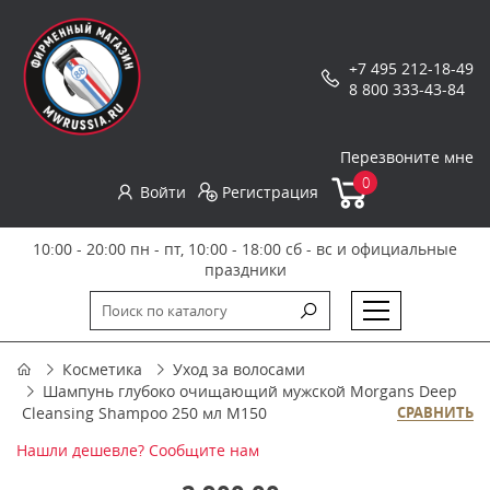
+7 495 212-18-49
8 800 333-43-84
Перезвоните мне
0
Войти
Регистрация
10:00 - 20:00 пн - пт, 10:00 - 18:00 сб - вс и официальные
праздники
Косметика
Уход за волосами
Шампунь глубоко очищающий мужской Morgans Deep
Cleansing Shampoo 250 мл M150
СРАВНИТЬ
Нашли дешевле? Сообщите нам