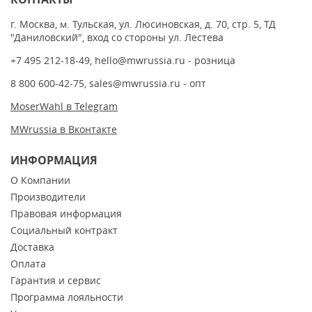
г. Москва, м. Тульская, ул. Люсиновская, д. 70, стр. 5, ТД
"Даниловский", вход со стороны ул. Лестева
+7 495 212-18-49
,
hello@mwrussia.ru
- розница
8 800 600-42-75
,
sales@mwrussia.ru
- опт
MoserWahl в Telegram
MWrussia в Вконтакте
ИНФОРМАЦИЯ
О Компании
Производители
Правовая информация
Социальный контракт
Доставка
Оплата
Гарантия и сервис
Программа лояльности