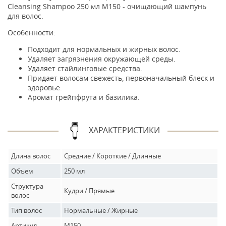
Cleansing Shampoo 250 мл M150 - очищающий шампунь
для волос.
Особенности:
Подходит для нормальных и жирных волос.
Удаляет загрязнения окружающей среды.
Удаляет стайлинговые средства.
Придает волосам свежесть, первоначальный блеск и
здоровье.
Аромат грейпфрута и базилика.
ХАРАКТЕРИСТИКИ
Длина волос
Средние / Короткие / Длинные
Объем
250 мл
Структура
Кудри / Прямые
волос
Тип волос
Нормальные / Жирные
Артикул
M150