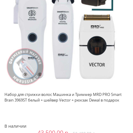
Набор для стрижки волос Машинка и Триммер MRD PRO Smart
Brain 3969ST белый + шейвер Vector + рюкзак Dewal в подарок
В наличии
43 500.00 р.