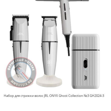
Набор для стрижки волос JRL ONYX Ghost Collection №3 GH2024-3