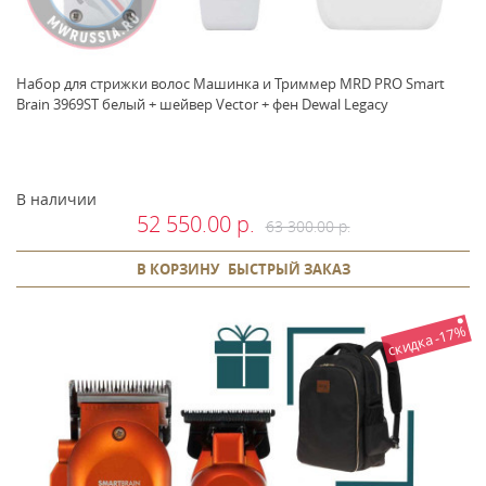
Набор для стрижки волос Машинка и Триммер MRD PRO Smart
Brain 3969ST белый + шейвер Vector + фен Dewal Legacy
В наличии
52 550.00 р.
63 300.00 р.
В КОРЗИНУ
БЫСТРЫЙ ЗАКАЗ
скидка -17%