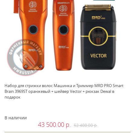
Набор для стрижки волос Машинка и Триммер MRD PRO Smart
Brain 3969ST оранжевый + шейвер Vector + рюкзак Dewal в
подарок
В наличии
43 500.00 р.
52 400.00 р.