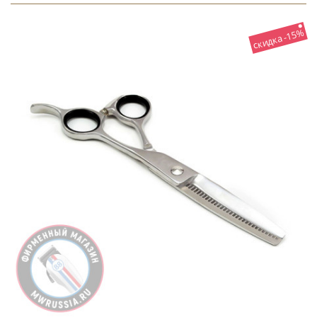
скидка -15%