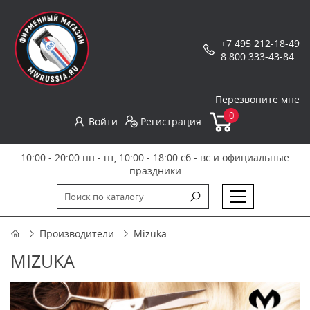
+7 495 212-18-49
8 800 333-43-84
Перезвоните мне
0
Войти
Регистрация
10:00 - 20:00 пн - пт, 10:00 - 18:00 сб - вс и официальные
праздники
Производители
Mizuka
MIZUKA