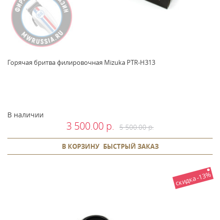
Горячая бритва филировочная Mizuka PTR-H313
В наличии
3 500.00 р.
5 500.00 р.
В КОРЗИНУ
БЫСТРЫЙ ЗАКАЗ
скидка -13%