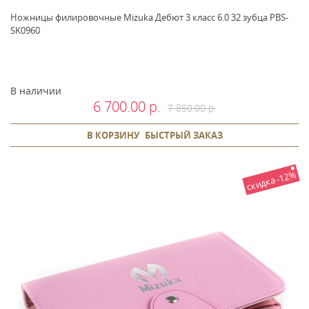
Ножницы филировочные Mizuka Дебют 3 класс 6.0 32 зубца PBS-
SK0960
В наличии
6 700.00 р.
7 850.00 р.
В КОРЗИНУ
БЫСТРЫЙ ЗАКАЗ
скидка -12%