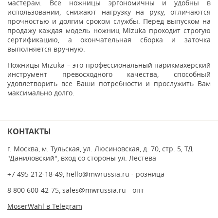
мастерам. Все ножницы эргономичны и удобны в
использовании, снижают нагрузку на руку, отличаются
прочностью и долгим сроком службы. Перед выпуском на
продажу каждая модель ножниц Mizuka проходит строгую
сертификацию, а окончательная сборка и заточка
выполняется вручную.
Ножницы Mizuka – это профессиональный парикмахерский
инструмент превосходного качества, способный
удовлетворить все Ваши потребности и прослужить Вам
максимально долго.
КОНТАКТЫ
г. Москва, м. Тульская, ул. Люсиновская, д. 70, стр. 5, ТД
"Даниловский", вход со стороны ул. Лестева
+7 495 212-18-49
,
hello@mwrussia.ru
- розница
8 800 600-42-75
,
sales@mwrussia.ru
- опт
MoserWahl в Telegram