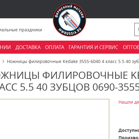
фициальные праздники
АНИИ
ДОСТАВКА
ОПЛАТА
ГАРАНТИЯ И СЕРВИС
ОПТО
Ножницы филировочные Kedake 3555-6040 4 класс 5.5 40 зуб
ЖНИЦЫ ФИЛИРОВОЧНЫЕ KED
АСС 5.5 40 ЗУБЦОВ 0690-355
Нашли де
Доступно
Произво