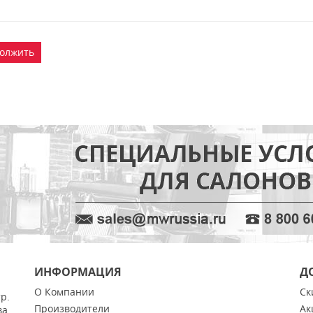
олжить
ИНФОРМАЦИЯ
Д
О Компании
Ск
тр.
Производители
Ак
ва