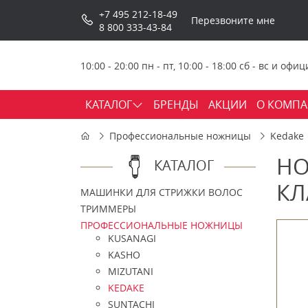
+7 495 212-18-49
Перезвоните мне
8 800 333-43-84
10:00 - 20:00 пн - пт, 10:00 - 18:00 сб - вс и о
КАТАЛОГ
БРЕНДЫ
АКЦИИ
О КОМП
Профессиональные ножницы
Kedake
НО
КАТАЛОГ
КЛ
МАШИНКИ ДЛЯ СТРИЖКИ ВОЛОС
ТРИММЕРЫ
ПРОФЕССИОНАЛЬНЫЕ НОЖНИЦЫ
KUSANAGI
KASHO
MIZUTANI
KEDAKE
SUNTACHI