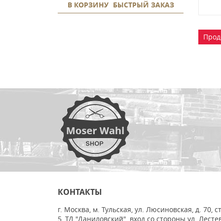
В КОРЗИНУ
БЫСТРЫЙ ЗАКАЗ
Прод
КОНТАКТЫ
г. Москва, м. Тульская, ул. Люсиновская, д. 70, с
5, ТД "Даниловский", вход со стороны ул. Лесте