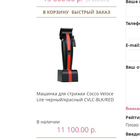
Ваше 
В КОРЗИНУ
БЫСТРЫЙ ЗАКАЗ
Телеф
E-mail
Ваш о
Машинка для стрижки Cocco Veloce
Lite черный/красный CVLC-BLK/RED
Вниман
Рейти
В наличии
Плох
11 100.00 р.
Введи