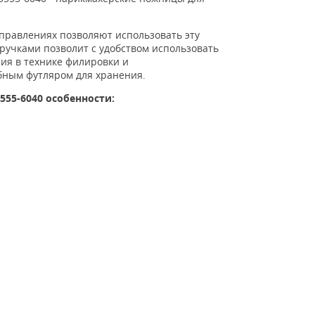
правлениях позволяют использовать эту
ручками позволит с удобством использовать
ия в технике филировки и
бным футляром для хранения.
3555-6040
особенности: