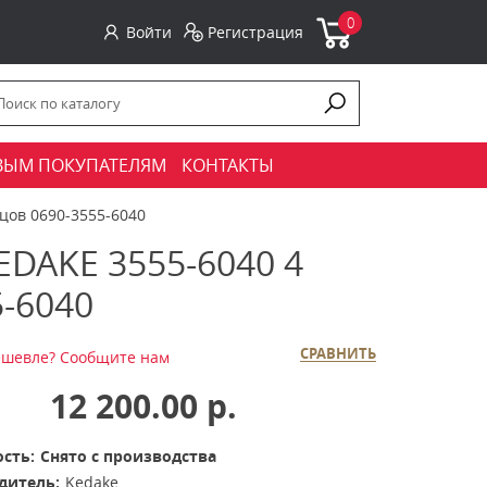
0
Войти
Регистрация
ВЫМ ПОКУПАТЕЛЯМ
КОНТАКТЫ
цов 0690-3555-6040
AKE 3555-6040 4
5-6040
СРАВНИТЬ
шевле? Сообщите нам
12 200.00 р.
сть:
Снято с производства
дитель:
Kedake