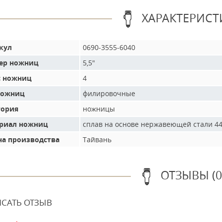
ХАРАКТЕРИСТ
кул
0690-3555-6040
ер ножниц
5,5"
с ножниц
4
ножниц
филировочные
гория
ножницы
риал ножниц
сплав на основе нержавеющей стали 4
на производства
Тайвань
ОТЗЫВЫ (0
САТЬ ОТЗЫВ