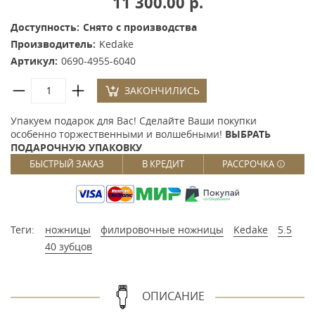
11 300.00 р.
Доступность:
Снято с производства
Производитель:
Kedake
Артикул:
0690-4955-6040
ЗАКОНЧИЛИСЬ
Упакуем подарок для Вас! Сделайте Ваши покупки
особенно торжественными и волшебными!
ВЫБРАТЬ
ПОДАРОЧНУЮ УПАКОВКУ
БЫСТРЫЙ ЗАКАЗ
В КРЕДИТ
РАССРОЧКА
Теги:
ножницы
филировочные ножницы
Kedake
5.5
40 зубцов
ОПИСАНИЕ