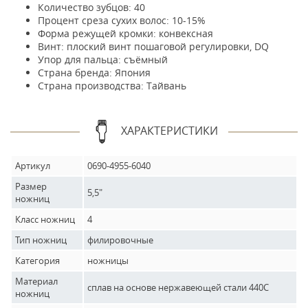
Количество зубцов: 40
Процент среза сухих волос: 10-15%
Форма режущей кромки: конвексная
Винт: плоский винт пошаговой регулировки, DQ
Упор для пальца: съёмный
Страна бренда: Япония
Страна производства: Тайвань
ХАРАКТЕРИСТИКИ
Артикул
0690-4955-6040
Размер
5,5"
ножниц
Класс ножниц
4
Тип ножниц
филировочные
Категория
ножницы
Материал
сплав на основе нержавеющей стали 440C
ножниц