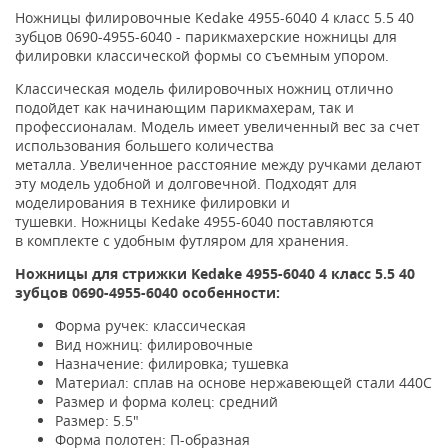
Ножницы филировочные Kedake 4955-6040 4 класс 5.5 40
зубцов 0690-4955-6040 -
парикмахерские ножницы для
филировки классической формы со съемным упором.
Классическая модель филировочных ножниц отлично
подойдет как начинающим парикмахерам, так и
профессионалам.
Модель имеет увеличенный вес за счет
использования большего количества
металла
. Увеличенное расстояние между ручками делают
эту модель удобной и долговечной.
Подходят для
моделирования в технике филировки и
тушевки.
Ножницы
Kedake
4955-6040 поставляются
в
комплекте с удобным футляром для хранения.
Ножницы для стрижки
Kedake
4955-6040
4 класс 5.5 40
зубцов 0690-
4955-6040
особенности:
Форма ручек: классическая
Вид ножниц: филировочные
Назначение: филировка; тушевка
Материал: сплав на основе нержавеющей стали 440C
Размер и форма колец: средний
Размер: 5.5"
Форма полотен: П-образная