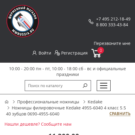
+7 495 212-18-49
8 800 333-43-84
Перезвоните мне
0
Войти
Регистрация
10:00 - 20:00 пн - пт, 10:00 - 18:00 сб - вс и официальные
праздники
Профессиональные ножницы
Kedake
Ножницы филировочные Kedake 4955-6040 4 класс 5.5
40 зубцов 0690-4955-6040
СРАВНИТЬ
Нашли дешевле? Сообщите нам