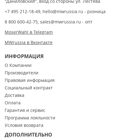
"Даниловский", вход со стороны ул. Лестева
+7 495 212-18-49
,
hello@mwrussia.ru
- розница
8 800 600-42-75
,
sales@mwrussia.ru
- опт
MoserWahl в Telegram
MWrussia в Вконтакте
ИНФОРМАЦИЯ
О Компании
Производители
Правовая информация
Социальный контракт
Доставка
Оплата
Гарантия и сервис
Программа лояльности
Условия возврата
ДОПОЛНИТЕЛЬНО