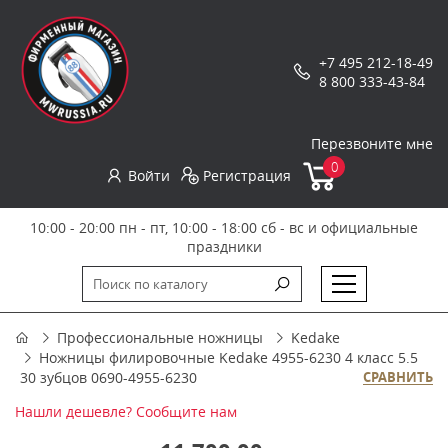
+7 495 212-18-49
8 800 333-43-84
Перезвоните мне
0
Войти
Регистрация
10:00 - 20:00 пн - пт, 10:00 - 18:00 сб - вс и официальные
праздники
Профессиональные ножницы
Kedake
Ножницы филировочные Kedake 4955-6230 4 класс 5.5
30 зубцов 0690-4955-6230
СРАВНИТЬ
Нашли дешевле? Сообщите нам