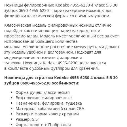
Ножницы филировочные Kedake 4955-6230 4 класс 5.5 30
зубцов 0690-4955-6230 -
парикмахерские ножницы для
филировки классической формы со съемным упором.
Классическая модель филировочных ножниц отлично
подойдет как начинающим парикмахерам, так и
профессионалам.
Модель имеет увеличенный вес за счет
использования большего количества
металла
. Увеличенное расстояние между ручками делают
эту модель удобной и долговечной.
Подходят для
моделирования в технике филировки и
тушевки.
Ножницы
Kedake
4955-6230 поставляются
в
комплекте с удобным футляром для хранения.
Ножницы для стрижки
Kedake
4955-6230
4 класс 5.5 30
зубцов 0690-
4955-6230
особенности:
Форма ручек: классическая
Вид ножниц: филировочные
Назначение: филировка; тушевка
Материал: кобальтовый сплав CBA
Размер и форма колец: средний
Размер: 5.5"
Форма полотен: П-образная