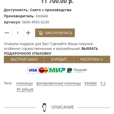
11 700.00 р.
Доступность:
Снято с производства
Производитель:
Kedake
Артикул:
0690-4955-6230
ЗАКОНЧИЛИСЬ
Упакуем подарок для Вас! Сделайте Ваши покупки
особенно торжественными и волшебными!
ВЫБРАТЬ
ПОДАРОЧНУЮ УПАКОВКУ
БЫСТРЫЙ ЗАКАЗ
В КРЕДИТ
РАССРОЧКА
Теги:
ножницы
филировочные ножницы
Kedake
5.5
30 зубцов
ОПИСАНИЕ