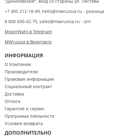
"Даниловский", вход со стороны ул. Лестева
+7 495 212-18-49
,
hello@mwrussia.ru
- розница
8 800 600-42-75
,
sales@mwrussia.ru
- опт
MoserWahl в Telegram
MWrussia в Вконтакте
ИНФОРМАЦИЯ
О Компании
Производители
Правовая информация
Социальный контракт
Доставка
Оплата
Гарантия и сервис
Программа лояльности
Условия возврата
ДОПОЛНИТЕЛЬНО