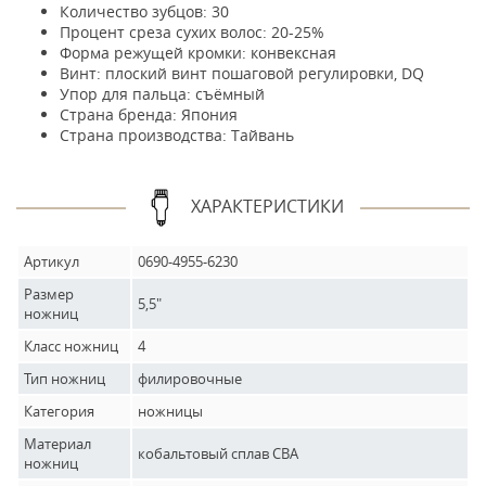
Количество зубцов: 30
Процент среза сухих волос: 20-25%
Форма режущей кромки: конвексная
Винт: плоский винт пошаговой регулировки, DQ
Упор для пальца: съёмный
Страна бренда: Япония
Страна производства: Тайвань
ХАРАКТЕРИСТИКИ
Артикул
0690-4955-6230
Размер
5,5"
ножниц
Класс ножниц
4
Тип ножниц
филировочные
Категория
ножницы
Материал
кобальтовый сплав CBA
ножниц