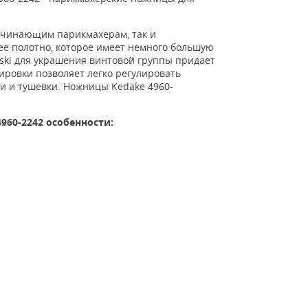
ачинающим парикмахерам, так и
е полотно, которое имеет немного большую
ski для украшения винтовой группы придает
ировки позволяет легко регулировать
и и тушевки.
Ножницы
Kedake
4960-
-4960-2242 особенности: