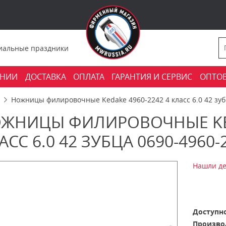
фициальные праздники
АНИИ
ДОСТАВКА
ОПЛАТА
ГАРАНТИЯ И СЕРВИС
ОПТО
Ножницы филировочные Kedake 4960-2242 4 класс 6.0 42 зуб
ЖНИЦЫ ФИЛИРОВОЧНЫЕ KED
АСС 6.0 42 ЗУБЦА 0690-4960-
Нашли де
Доступно
Произво