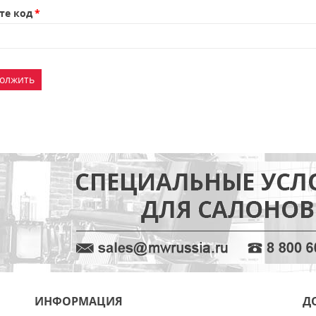
те код
олжить
ИНФОРМАЦИЯ
Д