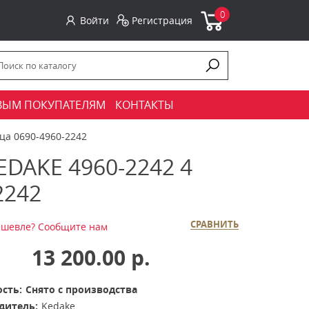
0
Войти
Регистрация
ВЫМ ПОКУПАТЕЛЯМ
КОНТАКТЫ
ца 0690-4960-2242
AKE 4960-2242 4
2242
СРАВНИТЬ
шевле? Сообщите нам
13 200.00 р.
сть:
Снято с производства
дитель:
Kedake