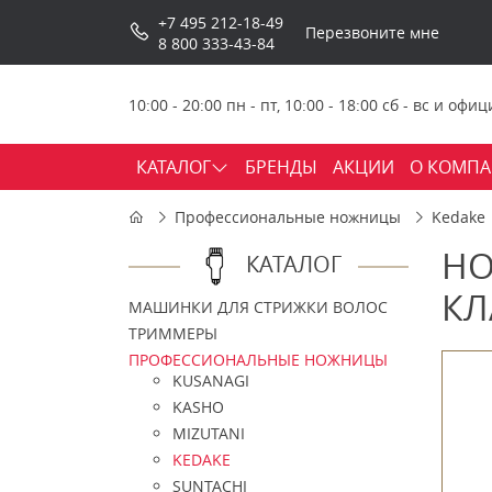
+7 495 212-18-49
Перезвоните мне
8 800 333-43-84
10:00 - 20:00 пн - пт, 10:00 - 18:00 сб - вс и о
КАТАЛОГ
БРЕНДЫ
АКЦИИ
О КОМП
Профессиональные ножницы
Kedake
НО
КАТАЛОГ
КЛ
МАШИНКИ ДЛЯ СТРИЖКИ ВОЛОС
ТРИММЕРЫ
ПРОФЕССИОНАЛЬНЫЕ НОЖНИЦЫ
KUSANAGI
KASHO
MIZUTANI
KEDAKE
SUNTACHI