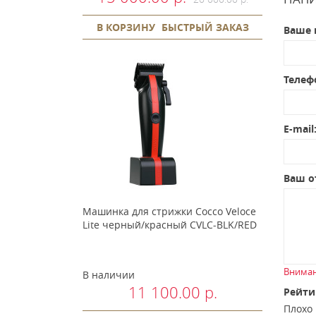
В КОРЗИНУ
БЫСТРЫЙ ЗАКАЗ
Ваше 
Телеф
E-mail
Ваш о
Машинка для стрижки Cocco Veloce
Lite черный/красный CVLC-BLK/RED
Вниман
В наличии
11 100.00 р.
Рейти
Плох