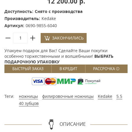
12 200.00 р.
Доступность:
Снято с производства
Производитель:
Kedake
Артикул:
0690-9855-6040
ЗАКОНЧИЛИСЬ
Упакуем подарок для Вас! Сделайте Ваши покупки
особенно торжественными и волшебными!
ВЫБРАТЬ
ПОДАРОЧНУЮ УПАКОВКУ
БЫСТРЫЙ ЗАКАЗ
В КРЕДИТ
РАССРОЧКА
Теги:
ножницы
филировочные ножницы
Kedake
5.5
40 зубцов
ОПИСАНИЕ