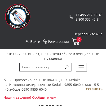
+7 495 212-18-49
8 800 333-43-84
Перезвоните мне
0
Войти
Регистрация
10:00 - 20:00 пн - пт, 10:00 - 18:00 сб - вс и официальные
праздники
Профессиональные ножницы
Kedake
Ножницы филировочные Kedake 9855-6040 4 класс 5.5
40 зубцов 0690-9855-6040
СРАВНИТЬ
Нашли дешевле? Сообщите нам