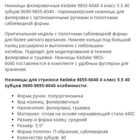
Ножницы филировочные Kedake 9855-6040 4 класс 5.5 40
зубцов 0690-9855-6040 -
парикмахерские ножницы для
филировки с эргономичными ручками и полотнами
саблевидной формы.
Оригинальная модель с полотнами саблевидной формы
для более мягкого врезания. Нижнее кольцо под большой
палец расширено и выполнено с небольшим
изгибом.
Подходят для моделирования в технике
филировки и тушевки.
Ножницы
Kedake
9855-
6040 поставляются в
комплекте с удобным футляром для
хранения.
Ножницы для стрижки
Kedake 9855-6040 4 класс 5.5 40
зубцов 0690-9855-6040
особенности:
Форма ручек: полуэргономика
Вид ножниц: филировочные
Назначение: филировка; тушевка
Материал: сплав на основе нержавеющей стали 440C
Размер и форма колец: средний
Размер: 5.5"
Форма полотен: П-образная, саблевидная
Количество зубцов: 40