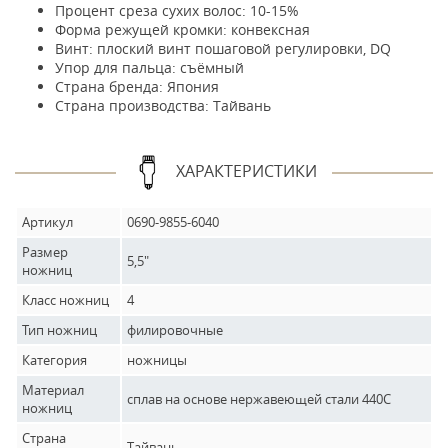
Процент среза сухих волос: 10-15%
Форма режущей кромки: конвексная
Винт: плоский винт пошаговой регулировки, DQ
Упор для пальца: съёмный
Страна бренда: Япония
Страна производства: Тайвань
ХАРАКТЕРИСТИКИ
Артикул
0690-9855-6040
Размер
5,5"
ножниц
Класс ножниц
4
Тип ножниц
филировочные
Категория
ножницы
Материал
сплав на основе нержавеющей стали 440C
ножниц
Страна
Тайвань