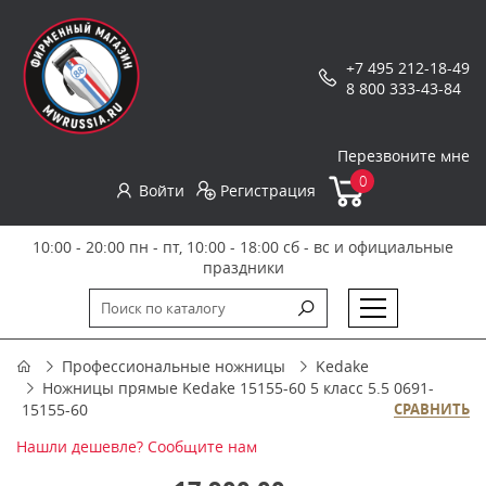
+7 495 212-18-49
8 800 333-43-84
Перезвоните мне
0
Войти
Регистрация
10:00 - 20:00 пн - пт, 10:00 - 18:00 сб - вс и официальные
праздники
Профессиональные ножницы
Kedake
Ножницы прямые Kedake 15155-60 5 класс 5.5 0691-
15155-60
СРАВНИТЬ
Нашли дешевле? Сообщите нам