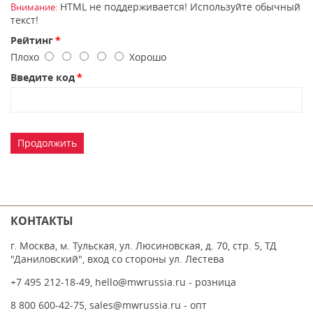
HTML не поддерживается! Используйте обычный
Внимание:
текст!
Рейтинг
Плохо
Хорошо
Введите код
Продолжить
КОНТАКТЫ
г. Москва, м. Тульская, ул. Люсиновская, д. 70, стр. 5, ТД
"Даниловский", вход со стороны ул. Лестева
+7 495 212-18-49
,
hello@mwrussia.ru
- розница
8 800 600-42-75
,
sales@mwrussia.ru
- опт