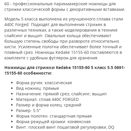
60 - профессиональные парикмахерские ножницы для
стрижки классической формы с декоративными вставками.
Модель 5 класса выполнена из улучшенного сплава стали
440С Forged. Подходят для выполнения стрижек в
различных техниках, а также моделирования в технике
слайсинг и выщип. Овальные кольца обеспечивают
большую степень свободы при развороте относительно
кисти. Усиленные полотна обеспечивает более точный и
плавный срез. Ножницы Kedake 15155-60 поставляются в
комплекте с удобным футляром для хранения.
Ножницы для стрижки
Kedake 15155-60 5 класс 5.5 0691-
15155-60
особенности:
Форма ручек: классическая
Вид ножниц: прямые
Назначение: прямой срез; слайсинг; выщип
Материал: сплав 440C FORGED
Размер и форма колец: средний
Размер: 5.5"
Форма полотен: стандартная прямая
Форма режущей кромки: конвексная
Винт: плоский винт пошаговой регулировки, DQ