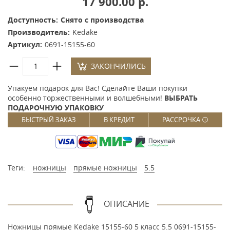
17 900.00 р.
Доступность:
Снято с производства
Производитель:
Kedake
Артикул:
0691-15155-60
ЗАКОНЧИЛИСЬ
Упакуем подарок для Вас! Сделайте Ваши покупки
особенно торжественными и волшебными!
ВЫБРАТЬ
ПОДАРОЧНУЮ УПАКОВКУ
БЫСТРЫЙ ЗАКАЗ
В КРЕДИТ
РАССРОЧКА
Теги:
ножницы
прямые ножницы
5.5
ОПИСАНИЕ
Ножницы прямые Kedake 15155-60 5 класс 5.5 0691-15155-