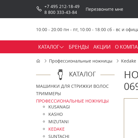
+7 495 212-18-49
Перезвоните мне
8 800 333-43-84
10:00 - 20:00 пн - пт, 10:00 - 18:00 сб - вс и о
КАТАЛОГ
БРЕНДЫ
АКЦИИ
О КОМП
Профессиональные ножницы
Kedake
НО
КАТАЛОГ
06
МАШИНКИ ДЛЯ СТРИЖКИ ВОЛОС
ТРИММЕРЫ
ПРОФЕССИОНАЛЬНЫЕ НОЖНИЦЫ
KUSANAGI
KASHO
MIZUTANI
KEDAKE
SUNTACHI