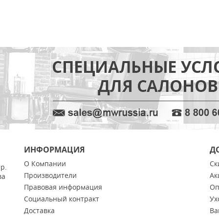
ИНФОРМАЦИЯ
Д
О Компании
Ск
тр.
Производители
Ак
ва
Правовая информация
Оп
Социальный контракт
Ух
Доставка
Ва