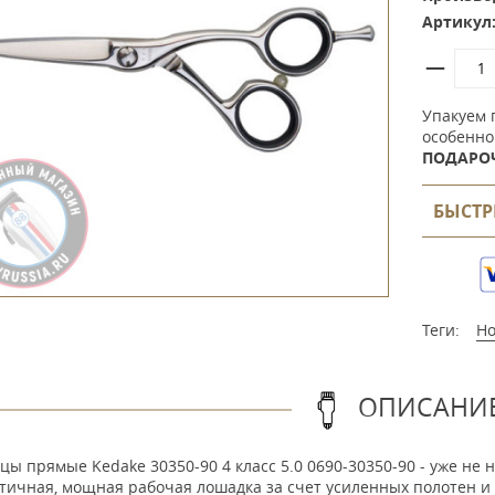
Артикул
Упакуем 
особенно
ПОДАРО
БЫСТР
Теги:
Н
ОПИСАНИ
ы прямые Kedake 30350-90 4 класс 5.0 0690-30350-90 - уже не 
ичная, мощная рабочая лошадка за счет усиленных полотен и р