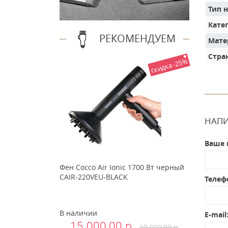
Тип 
Кате
РЕКОМЕНДУЕМ
Мате
Стра
скидка -25%
НАПИ
Ваше 
Фен Cocco Air Ionic 1700 Вт черный
CAIR-220VEU-BLACK
Телеф
В наличии
E-mail
15 000.00 р.
20 000.00 р.