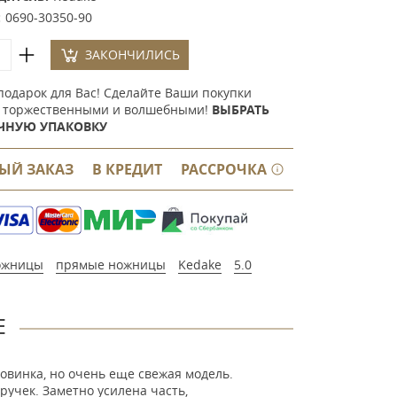
:
0690-30350-90
ЗАКОНЧИЛИСЬ
подарок для Вас! Сделайте Ваши покупки
 торжественными и волшебными!
ВЫБРАТЬ
ЧНУЮ УПАКОВКУ
ЫЙ ЗАКАЗ
В КРЕДИТ
РАССРОЧКА
ожницы
прямые ножницы
Kedake
5.0
Е
новинка, но очень еще свежая модель.
учек. Заметно усилена часть,