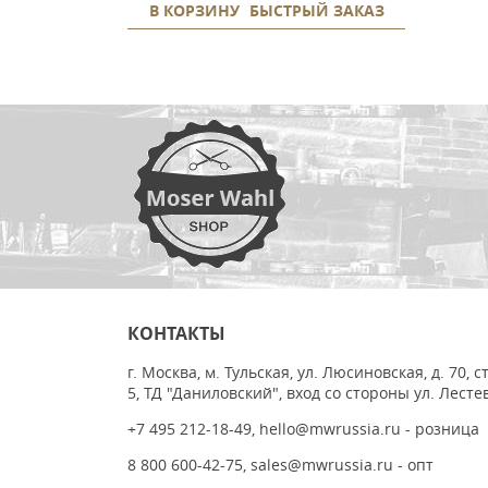
В КОРЗИНУ
БЫСТРЫЙ ЗАКАЗ
КОНТАКТЫ
г. Москва, м. Тульская, ул. Люсиновская, д. 70, с
5, ТД "Даниловский", вход со стороны ул. Лесте
+7 495 212-18-49
,
hello@mwrussia.ru
- розница
8 800 600-42-75
,
sales@mwrussia.ru
- опт