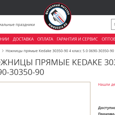
фициальные праздники
АНИИ
ДОСТАВКА
ОПЛАТА
ГАРАНТИЯ И СЕРВИС
ОПТО
Ножницы прямые Kedake 30350-90 4 класс 5.0 0690-30350-90
ЖНИЦЫ ПРЯМЫЕ KEDAKE 3035
90-30350-90
Нашли де
Доступно
Произво