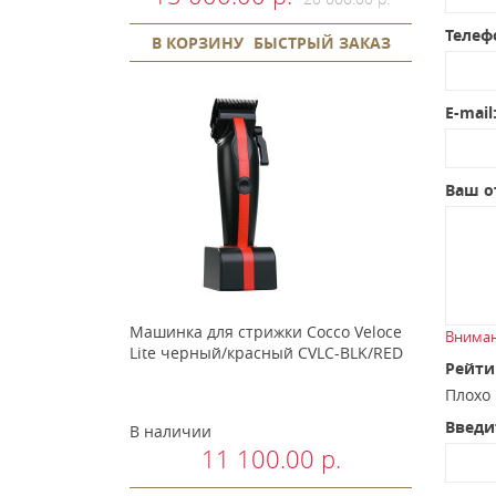
Телеф
В КОРЗИНУ
БЫСТРЫЙ ЗАКАЗ
E-mail
Ваш о
Машинка для стрижки Cocco Veloce
Вниман
Lite черный/красный CVLC-BLK/RED
Рейти
Плох
Введи
В наличии
11 100.00 р.