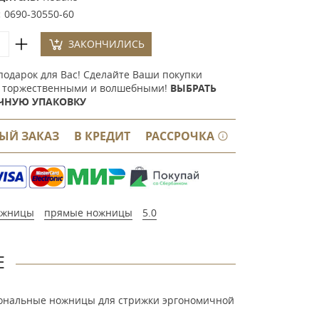
:
0690-30550-60
ЗАКОНЧИЛИСЬ
подарок для Вас! Сделайте Ваши покупки
 торжественными и волшебными!
ВЫБРАТЬ
ЧНУЮ УПАКОВКУ
ЫЙ ЗАКАЗ
В КРЕДИТ
РАССРОЧКА
ожницы
прямые ножницы
5.0
Е
ональные ножницы для стрижки эргономичной