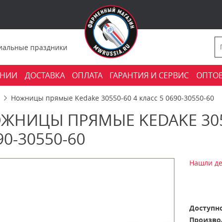
фициальные праздники
АНИИ
ДОСТАВКА
ОПЛАТА
ГАРАНТИЯ И СЕРВИС
ОПТО
Ножницы прямые Kedake 30550-60 4 класс 5 0690-30550-60
ЖНИЦЫ ПРЯМЫЕ KEDAKE 3055
90-30550-60
Нашли де
Доступно
Произво