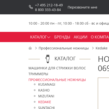
+7 495 212-18-49
Перезвоните мне
8 800 333-43-84
10:00 - 20:00 пн - пт, 10:00 - 18:00 сб - вс и о
КАТАЛОГ
БРЕНДЫ
АКЦИИ
О КОМП
Профессиональные ножницы
Kedake
НО
КАТАЛОГ
06
МАШИНКИ ДЛЯ СТРИЖКИ ВОЛОС
ТРИММЕРЫ
ПРОФЕССИОНАЛЬНЫЕ НОЖНИЦЫ
KUSANAGI
KASHO
MIZUTANI
KEDAKE
SUNTACHI