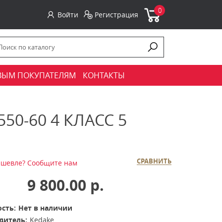
0
Войти
Регистрация
ВЫМ ПОКУПАТЕЛЯМ
КОНТАКТЫ
0-60 4 КЛАСС 5
СРАВНИТЬ
шевле? Сообщите нам
9 800.00 р.
сть:
Нет в наличии
дитель:
Kedake