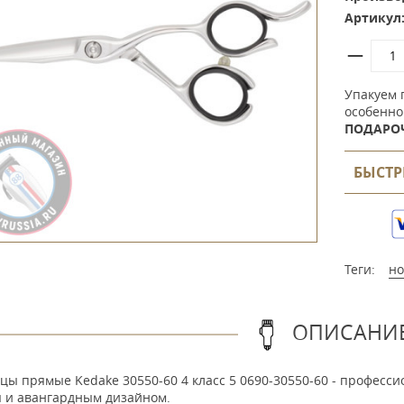
Артикул
Упакуем 
особенно
ПОДАРО
БЫСТР
Теги:
н
ОПИСАНИ
ы прямые Kedake 30550-60 4 класс 5 0690-30550-60 -
професси
 и авангардным дизайном.