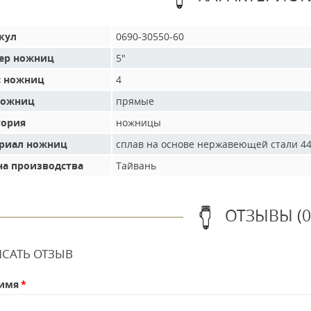
кул
0690-30550-60
ер ножниц
5"
с ножниц
4
ножниц
прямые
гория
ножницы
риал ножниц
сплав на основе нержавеющей стали 4
на производства
Тайвань
ОТЗЫВЫ (0
САТЬ ОТЗЫВ
имя